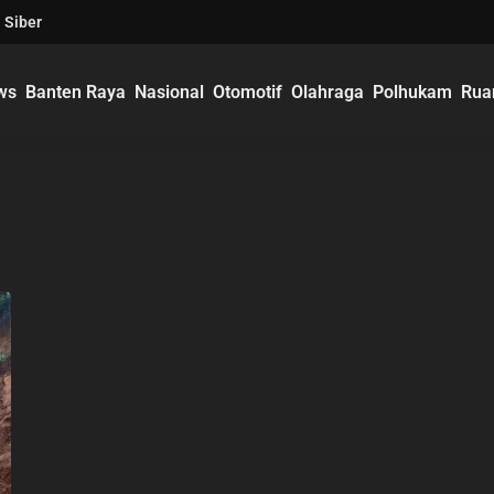
 Siber
ws
Banten Raya
Nasional
Otomotif
Olahraga
Polhukam
Rua