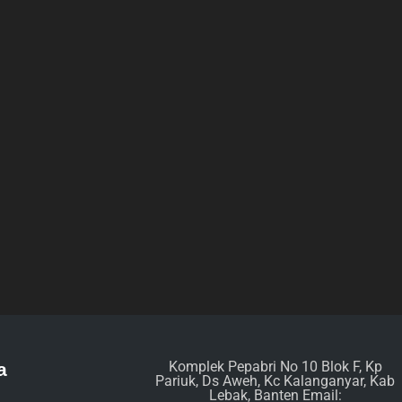
Komplek Pepabri No 10 Blok F, Kp
a
Pariuk, Ds Aweh, Kc Kalanganyar, Kab
Lebak, Banten Email: