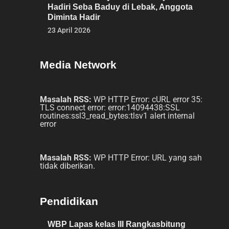
Hadiri Seba Baduy di Lebak, Anggota
Diminta Hadir
23 April 2026
Media Network
Masalah RSS:
WP HTTP Error: cURL error 35:
TLS connect error: error:14094438:SSL
routines:ssl3_read_bytes:tlsv1 alert internal
error
Masalah RSS:
WP HTTP Error: URL yang sah
tidak diberikan.
Pendidikan
WBP Lapas kelas III Rangkasbitung