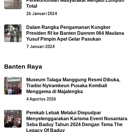
Perekonomian Masyarakat Menjadi Lumpuh
Total
26 Januari 2024
Dalam Rangka Pengamanan Kungker
Presiden RI ke Banten Danrem 064 Maulana
Yusuf Pimpin Apel Gelar Pasukan
7 Januari 2024
Banten Raya
Museum Talaga Manggung Resmi Dibuka,
Tradisi Nyiramkeun Pusaka Kembali
Menggema di Majalengka
4 Agustus 2026
Pemkab Lebak Melalui Dispudpar
Menyelenggarakan Karisma Event Nusantara
Seba Baduy Tahun 2024 Dengan Tema The
Legacy Of Baduy