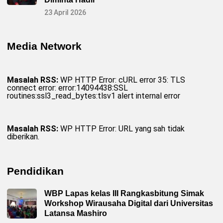
23 April 2026
Media Network
Masalah RSS:
WP HTTP Error: cURL error 35: TLS
connect error: error:14094438:SSL
routines:ssl3_read_bytes:tlsv1 alert internal error
Masalah RSS:
WP HTTP Error: URL yang sah tidak
diberikan.
Pendidikan
WBP Lapas kelas III Rangkasbitung Simak
Workshop Wirausaha Digital dari Universitas
Latansa Mashiro