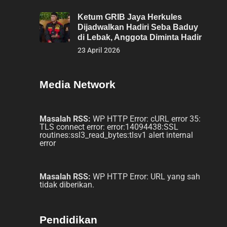
Ketum GRIB Jaya Herkules
Dijadwalkan Hadiri Seba Baduy
di Lebak, Anggota Diminta Hadir
23 April 2026
Media Network
Masalah RSS:
WP HTTP Error: cURL error 35:
TLS connect error: error:14094438:SSL
routines:ssl3_read_bytes:tlsv1 alert internal
error
Masalah RSS:
WP HTTP Error: URL yang sah
tidak diberikan.
Pendidikan