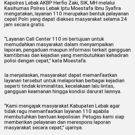
Kapolres Lebak AKBP Herfio Zaki, SIK, MH melalui
Kasihumas Polres Lebak Iptu Moestafa Ibnu Syafira
mengatakan, layanan 110 merupakan bentuk pelayanan
cepat Polri yang dapat diakses masyarakat selama 24
jam secara gratis.
“Layanan Call Center 110 ini bertujuan untuk
memudahkan masyarakat dalam menyampaikan
laporan, pengaduan maupun informasi terkait gangguan
kamtibmas dan kejadian yang membutuhkan kehadiran
polisi dengan cepat,” kata Moestafa.
Ia menjelaskan, masyarakat dapat memanfaatkan
layanan tersebut untuk melaporkan berbagai kejadian
seperti tindak kriminalitas, kecelakaan lalu lintas,
gangguan keamanan hingga kondisi darurat lainnya.
“Kami mengajak masyarakat Kabupaten Lebak agar
tidak ragu memanfaatkan layanan 110 apabila
membutuhkan bantuan kepolisian. Petugas kami siap
memberikan pelayanan dan merespons laporan
masyarakat secara cepat,” ujarnya.