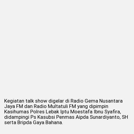
Kegiatan talk show digelar di Radio Gema Nusantara
Jaya FM dan Radio Multatuli FM yang dipimpin
Kasihumas Polres Lebak Iptu Moestafa Ibnu Syafira,
didampingi Ps Kasubsi Penmas Aipda Sunardiyanto, SH
serta Bripda Gaya Bahana.