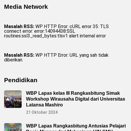
Media Network
Masalah RSS:
WP HTTP Error: cURL error 35: TLS
connect error: error:14094438:SSL
routines:ssl3_read_bytes:tlsv1 alert internal error
Masalah RSS:
WP HTTP Error: URL yang sah tidak
diberikan.
Pendidikan
WBP Lapas kelas III Rangkasbitung Simak
Workshop Wirausaha Digital dari Universitas
Latansa Mashiro
21 Oktober 2024
WBP Lapas Rangkasbitung Antusias Pelajari