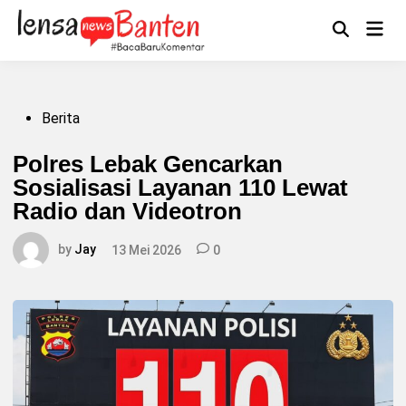
Skip
to
Main
Mengikuti
content
Open
Men
Search
Posted
Berita
in
Polres Lebak Gencarkan
Sosialisasi Layanan 110 Lewat
Radio dan Videotron
by
Jay
13 Mei 2026
0