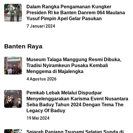
Dalam Rangka Pengamanan Kungker
Presiden RI ke Banten Danrem 064 Maulana
Yusuf Pimpin Apel Gelar Pasukan
7 Januari 2024
Banten Raya
Museum Talaga Manggung Resmi Dibuka,
Tradisi Nyiramkeun Pusaka Kembali
Menggema di Majalengka
4 Agustus 2026
Pemkab Lebak Melalui Dispudpar
Menyelenggarakan Karisma Event Nusantara
Seba Baduy Tahun 2024 Dengan Tema The
Legacy Of Baduy
19 Mei 2024
Sejarah Panjang Tsunami Selatan Sunda di