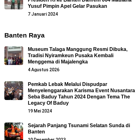
Yusuf Pimpin Apel Gelar Pasukan
7 Januari 2024
Banten Raya
Museum Talaga Manggung Resmi Dibuka,
Tradisi Nyiramkeun Pusaka Kembali
Menggema di Majalengka
4 Agustus 2026
Pemkab Lebak Melalui Dispudpar
Menyelenggarakan Karisma Event Nusantara
Seba Baduy Tahun 2024 Dengan Tema The
Legacy Of Baduy
19 Mei 2024
Sejarah Panjang Tsunami Selatan Sunda di
Banten
10 Desember 2023