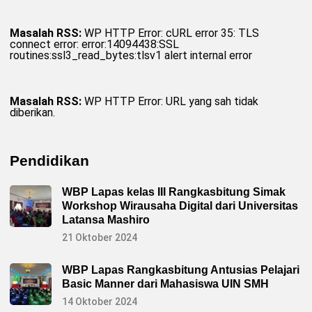
Masalah RSS:
WP HTTP Error: cURL error 35: TLS
connect error: error:14094438:SSL
routines:ssl3_read_bytes:tlsv1 alert internal error
Masalah RSS:
WP HTTP Error: URL yang sah tidak
diberikan.
Pendidikan
WBP Lapas kelas III Rangkasbitung Simak
Workshop Wirausaha Digital dari Universitas
Latansa Mashiro
21 Oktober 2024
WBP Lapas Rangkasbitung Antusias Pelajari
Basic Manner dari Mahasiswa UIN SMH
14 Oktober 2024