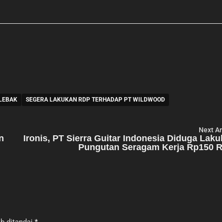
 LEBAK
SEGERA LAKUKAN RDP TERHADAP PT WILDWOOD
Next Ar
n
Ironis, PT Sierra Guitar Indonesia Diduga Lak
Pungutan Seragam Kerja Rp150 R
b ditandai
*