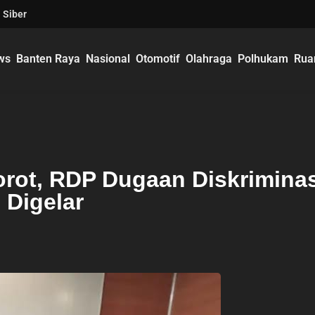
 Siber
ws
Banten Raya
Nasional
Otomotif
Olahraga
Polhukam
Rua
rot, RDP Dugaan Diskriminas
 Digelar