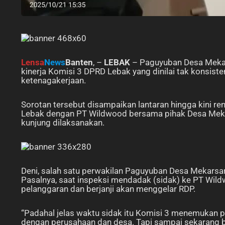
Lensa
News
Banten
, –
LEBAK
– Paguyuban Desa Mekar
kinerja Komisi 3 DPRD Lebak yang dinilai tak konsi
ketenagakerjaan.
Sorotan tersebut disampaikan lantaran hingga kini 
Lebak dengan PT Wildwood bersama pihak Desa Mekars
kunjung dilaksanakan.
Deni, salah satu perwakilan Paguyuban Desa Mekars
Pasalnya, saat inspeksi mendadak (sidak) ke PT Wil
pelanggaran dan berjanji akan menggelar RDP.
“Padahal jelas waktu sidak itu Komisi 3 menemukan
dengan perusahaan dan desa. Tapi sampai sekarang b