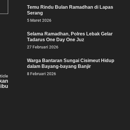
Temu Rindu Bulan Ramadhan di Lapas
Serang
5 Maret 2026
Selama Ramadhan, Polres Lebak Gelar
Tadarus One Day One Juz
27 Februari 2026
Warga Bantaran Sungai Cisimeut Hidup
dalam Bayang-bayang Banjir
8 Februari 2026
Next
ticle
article:
ukan
ibu