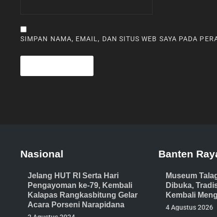
SIMPAN NAMA, EMAIL, DAN SITUS WEB SAYA PADA PE
Nasional
Banten Ray
Jelang HUT RI Serta Hari
Museum Tala
Pengayoman ke-79, Kembali
Dibuka, Trad
Kalapas Rangkasbitung Gelar
Kembali Meng
Acara Porseni Narapidana
4 Agustus 2026
2 Agustus 2024