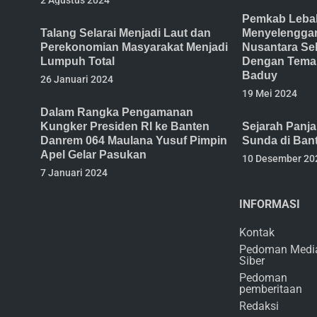
Pemkab Lebak
Talang Selarai Menjadi Laut dan
Menyelenggar
Perekonomian Masyarakat Menjadi
Nusantara Se
Lumpuh Total
Dengan Tema 
Baduy
26 Januari 2024
19 Mei 2024
Dalam Rangka Pengamanan
Kungker Presiden RI ke Banten
Sejarah Panj
Danrem 064 Maulana Yusuf Pimpin
Sunda di Ban
Apel Gelar Pasukan
10 Desember 20
7 Januari 2024
INFORMASI
Kontak
Pedoman Medi
Siber
Pedoman
pemberitaan
Redaksi