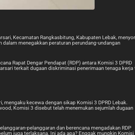
sari, Kecamatan Rangkasbitung, Kabupaten Lebak, menyor
sten dalam menegakkan peraturan perundang-undangan
rencana Rapat Dengar Pendapat (RDP) antara Komisi 3 DPRD
ari terkait dugaan diskriminasi penerimaan tenaga kerja 
ari, mengaku kecewa dengan sikap Komisi 3 DPRD Lebak.
dwood, Komisi 3 disebut telah menemukan sejumlah dugaan
 pelanggaran-pelanggaran dan berencana mengadakan RDP
elum juga terlaksana. Ini ada apa? Enggak mungkin Komisi