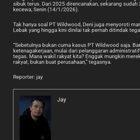
sibuk terus. Dari 2025 direncanakan, sekarang suda
kecewa, Senin (14/1/2026).
Tak hanya soal PT Wildwood, Deni juga menyoroti ma
Lebak yang hingga kini dinilai tak pernah ditindak te
“Sebetulnya bukan cuma kasus PT Wildwood saja. Ba
ketenagakerjaan, mulai dari pelanggaran administrat
tegas. Mana wakil rakyat kita? Enggak mungkin mereka
rakyat, bukan buat perusahaan,” tegasnya.
Reporter: jay
Jay