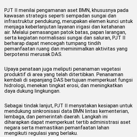
PJT II menilai pengamanan aset BMN, khususnya pada
kawasan strategis seperti sempadan sungai dan
infrastruktur pendukung, merupakan elemen kunci untuk
menjaga keberlanjutan layanan irigasi dan ketahanan
air. Melalui pemasangan patok batas, papan larangan,
serta kegiatan normalisasi sungai dan saluran, PJT II
berharap dapat mencegah tumpang tindih
pemanfaatan ruang dan meminimalkan aktivitas yang
berpotensi merusak DAS.
Upaya penataan juga meliputi penanaman vegetasi
produktif di area yang telah ditertibkan. Penanaman
kembali di sepanjang DAS bertujuan memperkuat fungsi
hidrologi, menekan tingkat erosi, dan meningkatkan
daya dukung lingkungan.
Sebagai tindak lanjut, PJT II menyatakan kesiapan untuk
mendukung sinkronisasi data BMN lintas kementerian,
lembaga, dan pemerintah daerah. Langkah ini
diharapkan dapat memperkuat tertib administrasi aset
negara serta memastikan pemanfaatan lahan
mengikuti regulasi yang berlaku.