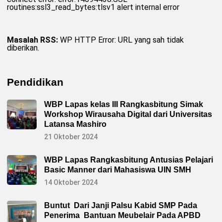
routines:ssl3_read_bytes:tlsv1 alert internal error
Masalah RSS:
WP HTTP Error: URL yang sah tidak
diberikan.
Pendidikan
WBP Lapas kelas III Rangkasbitung Simak
Workshop Wirausaha Digital dari Universitas
Latansa Mashiro
21 Oktober 2024
WBP Lapas Rangkasbitung Antusias Pelajari
Basic Manner dari Mahasiswa UIN SMH
14 Oktober 2024
Buntut Dari Janji Palsu Kabid SMP Pada
Penerima Bantuan Meubelair Pada APBD