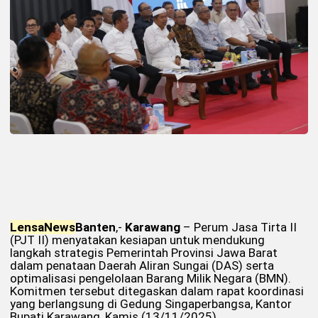
Lensa
News
Banten
,-
Karawang
– Perum Jasa Tirta II
(PJT II) menyatakan kesiapan untuk mendukung
langkah strategis Pemerintah Provinsi Jawa Barat
dalam penataan Daerah Aliran Sungai (DAS) serta
optimalisasi pengelolaan Barang Milik Negara (BMN).
Komitmen tersebut ditegaskan dalam rapat koordinasi
yang berlangsung di Gedung Singaperbangsa, Kantor
Bupati Karawang, Kamis (13/11/2025).