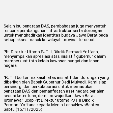
Selain isu penataan DAS, pembahasan juga menyentuh
rencana pembangunan infrastruktur serta dorongan
untuk menghadirkan identitas budaya Jawa Barat pada
setiap akses masuk ke wilayah provinsi tersebut.
Plt. Direktur Utama PJT II, Dikdik Permadi Yoffana,
menyampaikan apresiasi atas inisiatif gubernur dalam
memperkuat tata kelola kawasan sungai dan lahan
negara.
“PJT II berterima kasih atas inisiatif dan dorongan yang
diberikan oleh Bapak Gubernur Dedi Mulyadi. Kami siap
bersinergi dan berkolaborasi untuk memastikan
penataan DAS dan pemanfaatan aset negara berjalan
sesuai ketentuan, demi mewujudkan Jawa Barat
Istimewa,” ucap Plt Direktur utama PJT II Dikdik
Permadi Yoffana kepada Media LensaNewsBanten
Sabtu (15/11/2025).