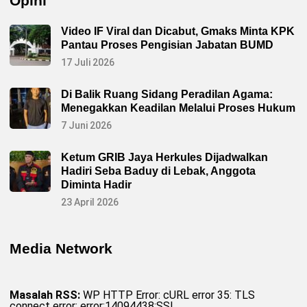
Opini
Video IF Viral dan Dicabut, Gmaks Minta KPK
Pantau Proses Pengisian Jabatan BUMD
17 Juli 2026
Di Balik Ruang Sidang Peradilan Agama:
Menegakkan Keadilan Melalui Proses Hukum
7 Juni 2026
Ketum GRIB Jaya Herkules Dijadwalkan
Hadiri Seba Baduy di Lebak, Anggota
Diminta Hadir
23 April 2026
Media Network
Masalah RSS:
WP HTTP Error: cURL error 35: TLS
connect error: error:14094438:SSL