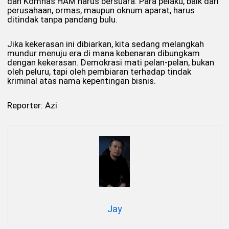
dan Komnas HAM harus bersuara. Para pelaku, baik dari
perusahaan, ormas, maupun oknum aparat, harus
ditindak tanpa pandang bulu.
Jika kekerasan ini dibiarkan, kita sedang melangkah
mundur menuju era di mana kebenaran dibungkam
dengan kekerasan. Demokrasi mati pelan-pelan, bukan
oleh peluru, tapi oleh pembiaran terhadap tindak
kriminal atas nama kepentingan bisnis.
Reporter: Azi
Jay