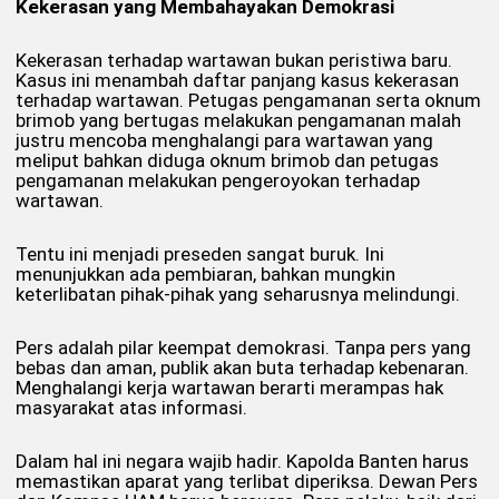
Kekerasan yang Membahayakan Demokrasi
Kekerasan terhadap wartawan bukan peristiwa baru.
Kasus ini menambah daftar panjang kasus kekerasan
terhadap wartawan. Petugas pengamanan serta oknum
brimob yang bertugas melakukan pengamanan malah
justru mencoba menghalangi para wartawan yang
meliput bahkan diduga oknum brimob dan petugas
pengamanan melakukan pengeroyokan terhadap
wartawan.
Tentu ini menjadi preseden sangat buruk. Ini
menunjukkan ada pembiaran, bahkan mungkin
keterlibatan pihak-pihak yang seharusnya melindungi.
Pers adalah pilar keempat demokrasi. Tanpa pers yang
bebas dan aman, publik akan buta terhadap kebenaran.
Menghalangi kerja wartawan berarti merampas hak
masyarakat atas informasi.
Dalam hal ini negara wajib hadir. Kapolda Banten harus
memastikan aparat yang terlibat diperiksa. Dewan Pers