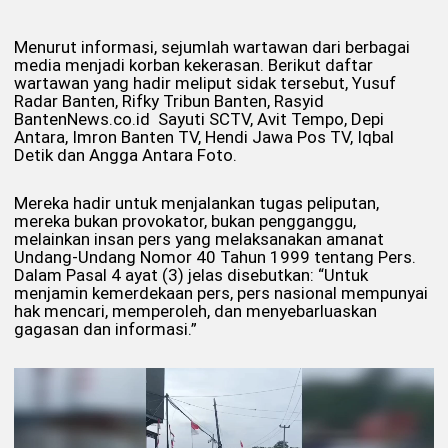
Menurut informasi, sejumlah wartawan dari berbagai
media menjadi korban kekerasan. Berikut daftar
wartawan yang hadir meliput sidak tersebut, Yusuf
Radar Banten, Rifky Tribun Banten, Rasyid
BantenNews.co.id Sayuti SCTV, Avit Tempo, Depi
Antara, Imron Banten TV, Hendi Jawa Pos TV, Iqbal
Detik dan Angga Antara Foto.
Mereka hadir untuk menjalankan tugas peliputan,
mereka bukan provokator, bukan pengganggu,
melainkan insan pers yang melaksanakan amanat
Undang-Undang Nomor 40 Tahun 1999 tentang Pers.
Dalam Pasal 4 ayat (3) jelas disebutkan: “Untuk
menjamin kemerdekaan pers, pers nasional mempunyai
hak mencari, memperoleh, dan menyebarluaskan
gagasan dan informasi.”