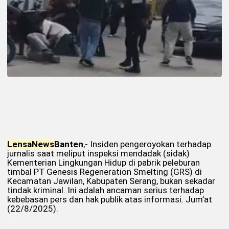
Lensa
News
Banten
,- Insiden pengeroyokan terhadap
jurnalis saat meliput inspeksi mendadak (sidak)
Kementerian Lingkungan Hidup di pabrik peleburan
timbal PT Genesis Regeneration Smelting (GRS) di
Kecamatan Jawilan, Kabupaten Serang, bukan sekadar
tindak kriminal. Ini adalah ancaman serius terhadap
kebebasan pers dan hak publik atas informasi. Jum’at
(22/8/2025).