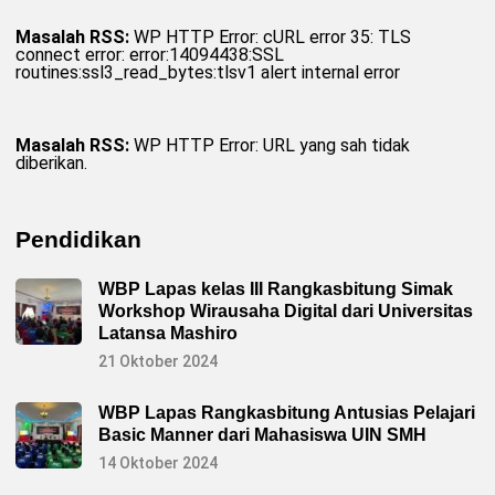
Masalah RSS:
WP HTTP Error: cURL error 35: TLS
connect error: error:14094438:SSL
routines:ssl3_read_bytes:tlsv1 alert internal error
Masalah RSS:
WP HTTP Error: URL yang sah tidak
diberikan.
Pendidikan
WBP Lapas kelas III Rangkasbitung Simak
Workshop Wirausaha Digital dari Universitas
Latansa Mashiro
21 Oktober 2024
WBP Lapas Rangkasbitung Antusias Pelajari
Basic Manner dari Mahasiswa UIN SMH
14 Oktober 2024