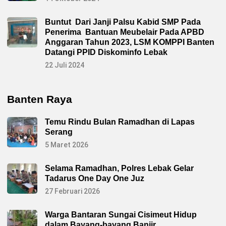
Buntut Dari Janji Palsu Kabid SMP Pada
Penerima Bantuan Meubelair Pada APBD
Anggaran Tahun 2023, LSM KOMPPI Banten
Datangi PPID Diskominfo Lebak
22 Juli 2024
Banten Raya
Temu Rindu Bulan Ramadhan di Lapas
Serang
5 Maret 2026
Selama Ramadhan, Polres Lebak Gelar
Tadarus One Day One Juz
27 Februari 2026
Warga Bantaran Sungai Cisimeut Hidup
dalam Bayang-bayang Banjir