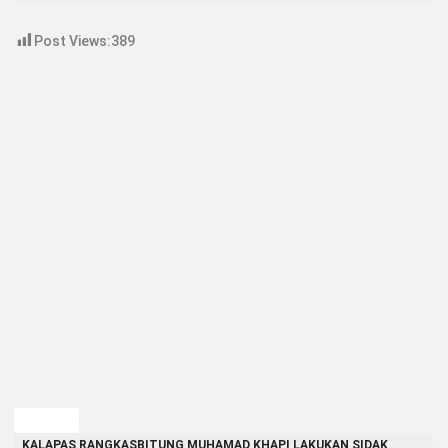
Post Views:
389
TAGGED
KALAPAS RANGKASBITUNG MUHAMAD KHAPI LAKUKAN SIDAK