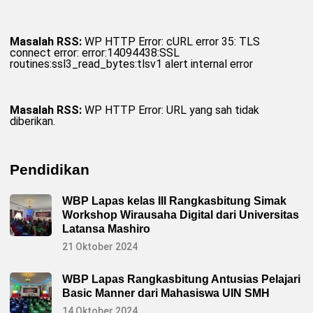
Masalah RSS:
WP HTTP Error: cURL error 35: TLS
connect error: error:14094438:SSL
routines:ssl3_read_bytes:tlsv1 alert internal error
Masalah RSS:
WP HTTP Error: URL yang sah tidak
diberikan.
Pendidikan
WBP Lapas kelas III Rangkasbitung Simak
Workshop Wirausaha Digital dari Universitas
Latansa Mashiro
21 Oktober 2024
WBP Lapas Rangkasbitung Antusias Pelajari
Basic Manner dari Mahasiswa UIN SMH
14 Oktober 2024