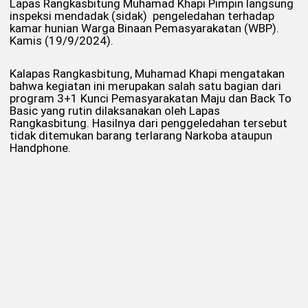
Lapas Rangkasbitung Muhamad Khapi Pimpin langsung
inspeksi mendadak (sidak) pengeledahan terhadap
kamar hunian Warga Binaan Pemasyarakatan (WBP).
Kamis (19/9/2024).
Kalapas Rangkasbitung, Muhamad Khapi mengatakan
bahwa kegiatan ini merupakan salah satu bagian dari
program 3+1 Kunci Pemasyarakatan Maju dan Back To
Basic yang rutin dilaksanakan oleh Lapas
Rangkasbitung. Hasilnya dari penggeledahan tersebut
tidak ditemukan barang terlarang Narkoba ataupun
Handphone.