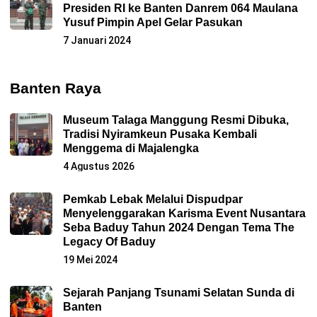
Presiden RI ke Banten Danrem 064 Maulana
Yusuf Pimpin Apel Gelar Pasukan
7 Januari 2024
Banten Raya
Museum Talaga Manggung Resmi Dibuka,
Tradisi Nyiramkeun Pusaka Kembali
Menggema di Majalengka
4 Agustus 2026
Pemkab Lebak Melalui Dispudpar
Menyelenggarakan Karisma Event Nusantara
Seba Baduy Tahun 2024 Dengan Tema The
Legacy Of Baduy
19 Mei 2024
Sejarah Panjang Tsunami Selatan Sunda di
Banten