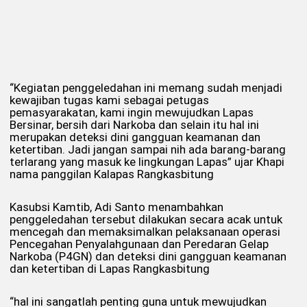
“Kegiatan penggeledahan ini memang sudah menjadi
kewajiban tugas kami sebagai petugas
pemasyarakatan, kami ingin mewujudkan Lapas
Bersinar, bersih dari Narkoba dan selain itu hal ini
merupakan deteksi dini gangguan keamanan dan
ketertiban. Jadi jangan sampai nih ada barang-barang
terlarang yang masuk ke lingkungan Lapas” ujar Khapi
nama panggilan Kalapas Rangkasbitung
Kasubsi Kamtib, Adi Santo menambahkan
penggeledahan tersebut dilakukan secara acak untuk
mencegah dan memaksimalkan pelaksanaan operasi
Pencegahan Penyalahgunaan dan Peredaran Gelap
Narkoba (P4GN) dan deteksi dini gangguan keamanan
dan ketertiban di Lapas Rangkasbitung
“hal ini sangatlah penting guna untuk mewujudkan