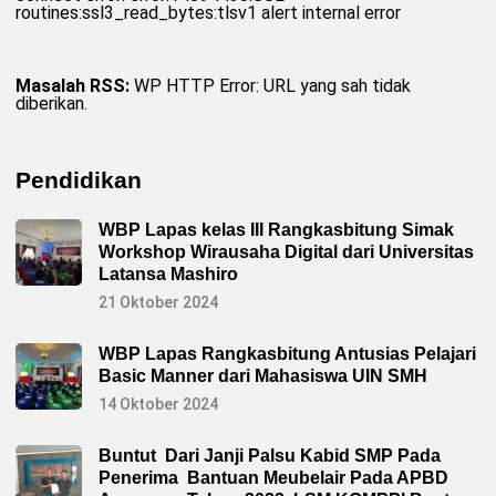
routines:ssl3_read_bytes:tlsv1 alert internal error
Masalah RSS:
WP HTTP Error: URL yang sah tidak
diberikan.
Pendidikan
WBP Lapas kelas III Rangkasbitung Simak
Workshop Wirausaha Digital dari Universitas
Latansa Mashiro
21 Oktober 2024
WBP Lapas Rangkasbitung Antusias Pelajari
Basic Manner dari Mahasiswa UIN SMH
14 Oktober 2024
Buntut Dari Janji Palsu Kabid SMP Pada
Penerima Bantuan Meubelair Pada APBD