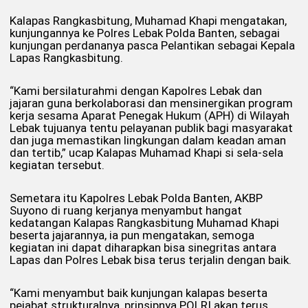
Kalapas Rangkasbitung, Muhamad Khapi mengatakan,
kunjungannya ke Polres Lebak Polda Banten, sebagai
kunjungan perdananya pasca Pelantikan sebagai Kepala
Lapas Rangkasbitung.
“Kami bersilaturahmi dengan Kapolres Lebak dan
jajaran guna berkolaborasi dan mensinergikan program
kerja sesama Aparat Penegak Hukum (APH) di Wilayah
Lebak tujuanya tentu pelayanan publik bagi masyarakat
dan juga memastikan lingkungan dalam keadan aman
dan tertib,” ucap Kalapas Muhamad Khapi si sela-sela
kegiatan tersebut.
Semetara itu Kapolres Lebak Polda Banten, AKBP
Suyono di ruang kerjanya menyambut hangat
kedatangan Kalapas Rangkasbitung Muhamad Khapi
beserta jajarannya, ia pun mengatakan, semoga
kegiatan ini dapat diharapkan bisa sinegritas antara
Lapas dan Polres Lebak bisa terus terjalin dengan baik.
“Kami menyambut baik kunjungan kalapas beserta
pejabat strukturalnya, prinsipnya POLRI akan terus