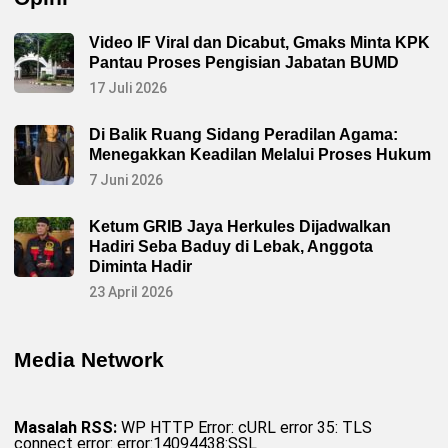
Video IF Viral dan Dicabut, Gmaks Minta KPK
Pantau Proses Pengisian Jabatan BUMD
17 Juli 2026
Di Balik Ruang Sidang Peradilan Agama:
Menegakkan Keadilan Melalui Proses Hukum
7 Juni 2026
Ketum GRIB Jaya Herkules Dijadwalkan
Hadiri Seba Baduy di Lebak, Anggota
Diminta Hadir
23 April 2026
Media Network
Masalah RSS:
WP HTTP Error: cURL error 35: TLS
connect error: error:14094438:SSL