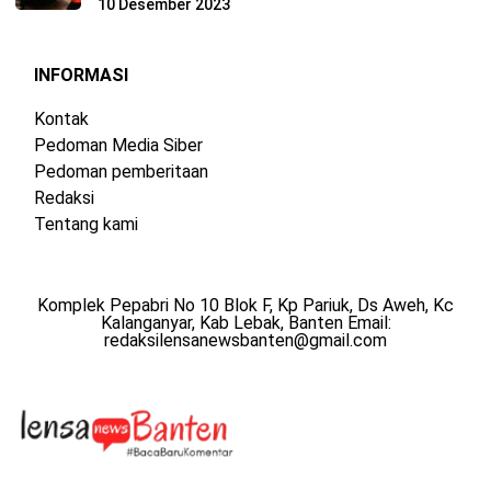
10 Desember 2023
INFORMASI
Kontak
Pedoman Media Siber
Pedoman pemberitaan
Redaksi
Tentang kami
Komplek Pepabri No 10 Blok F, Kp Pariuk, Ds Aweh, Kc
Kalanganyar, Kab Lebak, Banten Email:
redaksilensanewsbanten@gmail.com