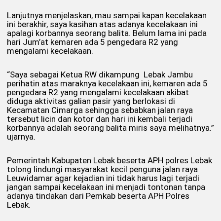
Lanjutnya menjelaskan, mau sampai kapan kecelakaan
ini berakhir, saya kasihan atas adanya kecelakaan ini
apalagi korbannya seorang balita. Belum lama ini pada
hari Jum’at kemaren ada 5 pengedara R2 yang
mengalami kecelakaan.
“Saya sebagai Ketua RW dikampung Lebak Jambu
perihatin atas maraknya kecelakaan ini, kemaren ada 5
pengedara R2 yang mengalami kecelakaan akibat
diduga aktivitas galian pasir yang berlokasi di
Kecamatan Cimarga sehingga sebabkan jalan raya
tersebut licin dan kotor dan hari ini kembali terjadi
korbannya adalah seorang balita miris saya melihatnya.”
ujarnya.
Pemerintah Kabupaten Lebak beserta APH polres Lebak
tolong lindungi masyarakat kecil penguna jalan raya
Leuwidamar agar kejadian ini tidak harus lagi terjadi
jangan sampai kecelakaan ini menjadi tontonan tanpa
adanya tindakan dari Pemkab beserta APH Polres
Lebak.