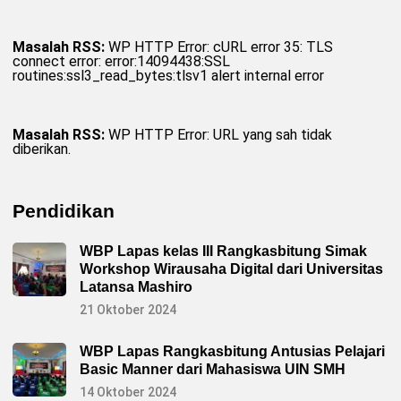
Masalah RSS:
WP HTTP Error: cURL error 35: TLS
connect error: error:14094438:SSL
routines:ssl3_read_bytes:tlsv1 alert internal error
Masalah RSS:
WP HTTP Error: URL yang sah tidak
diberikan.
Pendidikan
WBP Lapas kelas III Rangkasbitung Simak
Workshop Wirausaha Digital dari Universitas
Latansa Mashiro
21 Oktober 2024
WBP Lapas Rangkasbitung Antusias Pelajari
Basic Manner dari Mahasiswa UIN SMH
14 Oktober 2024