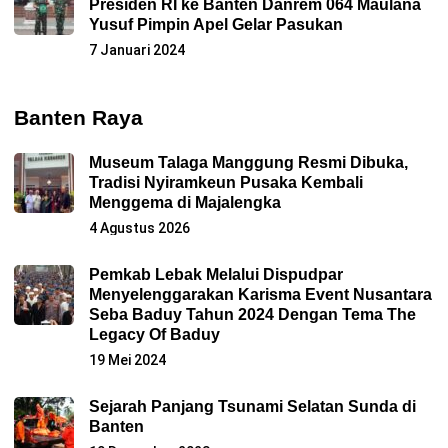
Presiden RI ke Banten Danrem 064 Maulana
Yusuf Pimpin Apel Gelar Pasukan
7 Januari 2024
Banten Raya
Museum Talaga Manggung Resmi Dibuka,
Tradisi Nyiramkeun Pusaka Kembali
Menggema di Majalengka
4 Agustus 2026
Pemkab Lebak Melalui Dispudpar
Menyelenggarakan Karisma Event Nusantara
Seba Baduy Tahun 2024 Dengan Tema The
Legacy Of Baduy
19 Mei 2024
Sejarah Panjang Tsunami Selatan Sunda di
Banten