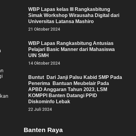
WBP Lapas kelas III Rangkasbitung
Simak Workshop Wirausaha Digital dari
Universitas Latansa Mashiro
21 Oktober 2024
WBP Lapas Rangkasbitung Antusias
Pelajari Basic Manner dari Mahasiswa
a
UIN SMH
14 Oktober 2024
an
gi
Buntut Dari Janji Palsu Kabid SMP Pada
Penerima Bantuan Meubelair Pada
APBD Anggaran Tahun 2023, LSM
lkan
KOMPPI Banten Datangi PPID
Diskominfo Lebak
22 Juli 2024
Banten Raya