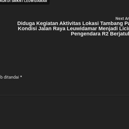
4GN DI SMKN I LEUWIDAMAR
Next Ar
Diduga Kegiatan Aktivitas Lokasi Tambang P
Kondisi Jalan Raya Leuwidamar Menjadi Lici
Pengendara R2 Berjatu
b ditandai
*