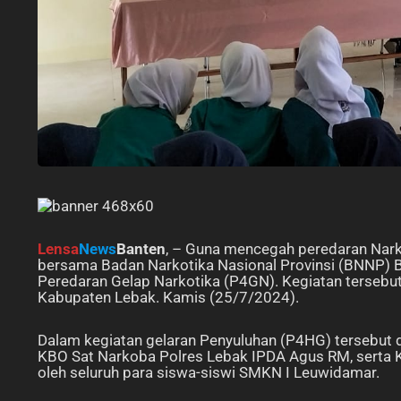
Lensa
News
Banten
, – Guna mencegah peredaran Nark
bersama Badan Narkotika Nasional Provinsi (BNNP) 
Peredaran Gelap Narkotika (P4GN). Kegiatan terseb
Kabupaten Lebak. Kamis (25/7/2024).
Dalam kegiatan gelaran Penyuluhan (P4HG) tersebut d
KBO Sat Narkoba Polres Lebak IPDA Agus RM, serta 
oleh seluruh para siswa-siswi SMKN I Leuwidamar.