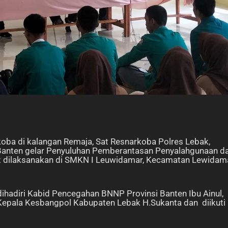
oba di kalangan Remaja, Sat Resnarkoba Polres Lebak,
Banten gelar Penyuluhan Pemberantasan Penyalahgunaan d
ut dilaksanakan di SMKN I Leuwidamar, Kecamatan Lewidam
ihadiri Kabid Pencegahan BNNP Provinsi Banten Ibu Ainul,
Kepala Kesbangpol Kabupaten Lebak H.Sukanta dan diikuti