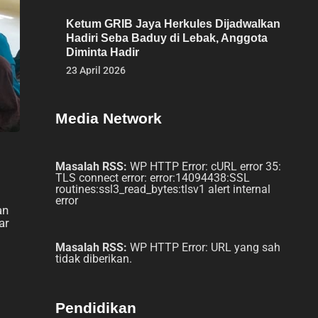
Ketum GRIB Jaya Herkules Dijadwalkan
Hadiri Seba Baduy di Lebak, Anggota
Diminta Hadir
23 April 2026
Media Network
Masalah RSS:
WP HTTP Error: cURL error 35:
TLS connect error: error:14094438:SSL
routines:ssl3_read_bytes:tlsv1 alert internal
error
an
ar
Masalah RSS:
WP HTTP Error: URL yang sah
tidak diberikan.
Pendidikan