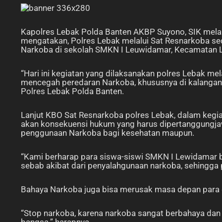
Kapolres Lebak Polda Banten AKBP Suyono, SIK mela
mengatakan, Polres Lebak melalui Sat Resnarkoba s
Narkoba di sekolah SMKN I Leuwidamar, Kecamatan L
“Hari ini kegiatan yang dilaksanakan polres Lebak me
mencegah peredaran Narkoba, khususnya di kalangan 
Polres Lebak Polda Banten.
Lanjut KBO Sat Resnarkoba polres Lebak, dalam kegi
akan konsekuensi hukum yang harus dipertanggungja
penggunaan Narkoba bagi kesehatan maupun.
“Kami berharap para siswa-siswi SMKN I Lewidamar 
sebab akibat dari penyalahgunaan narkoba, sehingga 
Bahaya Narkoba juga bisa merusak masa depan para 
“Stop narkoba, karena narkoba sangat berbahaya da