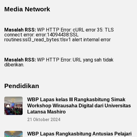
Media Network
Masalah RSS:
WP HTTP Error: cURL error 35: TLS
connect error: error:14094438:SSL
routines:ssl3_read_bytes:tlsv1 alert internal error
Masalah RSS:
WP HTTP Error: URL yang sah tidak
diberikan.
Pendidikan
WBP Lapas kelas III Rangkasbitung Simak
Workshop Wirausaha Digital dari Universitas
Latansa Mashiro
21 Oktober 2024
WBP Lapas Rangkasbitung Antusias Pelajari