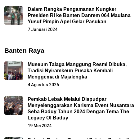
Dalam Rangka Pengamanan Kungker
Presiden RI ke Banten Danrem 064 Maulana
Yusuf Pimpin Apel Gelar Pasukan
7 Januari 2024
Banten Raya
Museum Talaga Manggung Resmi Dibuka,
Tradisi Nyiramkeun Pusaka Kembali
Menggema di Majalengka
4 Agustus 2026
Pemkab Lebak Melalui Dispudpar
Menyelenggarakan Karisma Event Nusantara
Seba Baduy Tahun 2024 Dengan Tema The
Legacy Of Baduy
19 Mei 2024