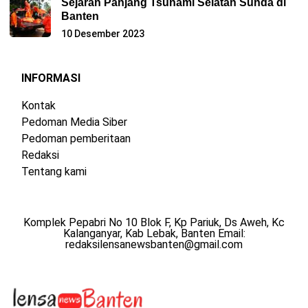
Sejarah Panjang Tsunami Selatan Sunda di
Banten
10 Desember 2023
INFORMASI
Kontak
Pedoman Media Siber
Pedoman pemberitaan
Redaksi
Tentang kami
Komplek Pepabri No 10 Blok F, Kp Pariuk, Ds Aweh, Kc
Kalanganyar, Kab Lebak, Banten Email:
redaksilensanewsbanten@gmail.com