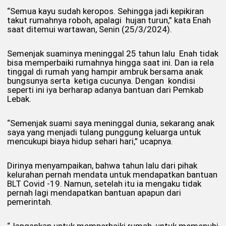
“Semua kayu sudah keropos. Sehingga jadi kepikiran
takut rumahnya roboh, apalagi hujan turun,” kata Enah
saat ditemui wartawan, Senin (25/3/2024).
Semenjak suaminya meninggal 25 tahun lalu Enah tidak
bisa memperbaiki rumahnya hingga saat ini. Dan ia rela
tinggal di rumah yang hampir ambruk bersama anak
bungsunya serta ketiga cucunya. Dengan kondisi
seperti ini iya berharap adanya bantuan dari Pemkab
Lebak.
“Semenjak suami saya meninggal dunia, sekarang anak
saya yang menjadi tulang punggung keluarga untuk
mencukupi biaya hidup sehari hari,” ucapnya.
Dirinya menyampaikan, bahwa tahun lalu dari pihak
kelurahan pernah mendata untuk mendapatkan bantuan
BLT Covid -19. Namun, setelah itu ia mengaku tidak
pernah lagi mendapatkan bantuan apapun dari
pemerintah.
“Jangankan untuk memperbaiki rumah, untuk memenuhi