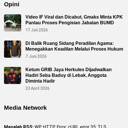
Opini
Video IF Viral dan Dicabut, Gmaks Minta KPK
Pantau Proses Pengisian Jabatan BUMD
17 Juli 2026
Di Balik Ruang Sidang Peradilan Agama:
Menegakkan Keadilan Melalui Proses Hukum
7 Juni 2026
Ketum GRIB Jaya Herkules Dijadwalkan
Hadiri Seba Baduy di Lebak, Anggota
Diminta Hadir
23 April 2026
Media Network
Masalah RSS:
WP HTTP Error: cURL error 35: TLS