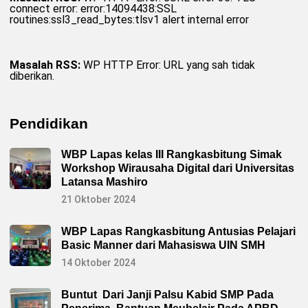
connect error: error:14094438:SSL
routines:ssl3_read_bytes:tlsv1 alert internal error
Masalah RSS:
WP HTTP Error: URL yang sah tidak
diberikan.
Pendidikan
WBP Lapas kelas III Rangkasbitung Simak
Workshop Wirausaha Digital dari Universitas
Latansa Mashiro
21 Oktober 2024
WBP Lapas Rangkasbitung Antusias Pelajari
Basic Manner dari Mahasiswa UIN SMH
14 Oktober 2024
Buntut Dari Janji Palsu Kabid SMP Pada