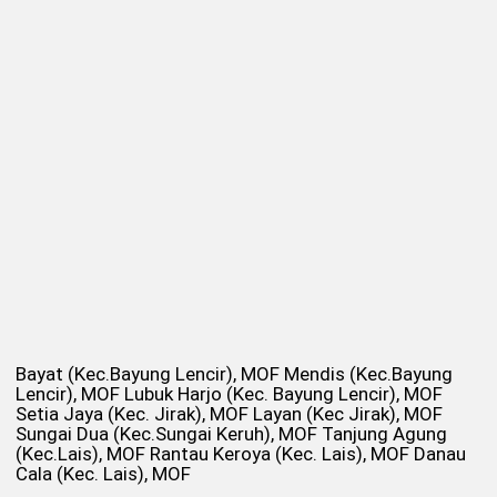
Bayat (Kec.Bayung Lencir), MOF Mendis (Kec.Bayung
Lencir), MOF Lubuk Harjo (Kec. Bayung Lencir), MOF
Setia Jaya (Kec. Jirak), MOF Layan (Kec Jirak), MOF
Sungai Dua (Kec.Sungai Keruh), MOF Tanjung Agung
(Kec.Lais), MOF Rantau Keroya (Kec. Lais), MOF Danau
Cala (Kec. Lais), MOF