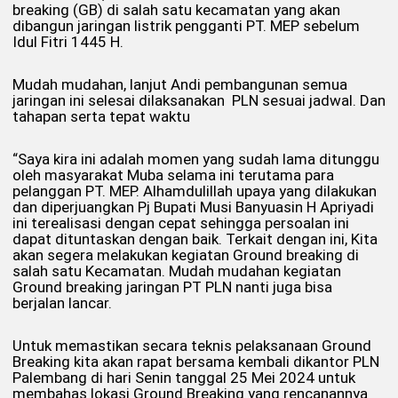
breaking (GB) di salah satu kecamatan yang akan
dibangun jaringan listrik pengganti PT. MEP sebelum
Idul Fitri 1445 H.
Mudah mudahan, lanjut Andi pembangunan semua
jaringan ini selesai dilaksanakan PLN sesuai jadwal. Dan
tahapan serta tepat waktu
“Saya kira ini adalah momen yang sudah lama ditunggu
oleh masyarakat Muba selama ini terutama para
pelanggan PT. MEP. Alhamdulillah upaya yang dilakukan
dan diperjuangkan Pj Bupati Musi Banyuasin H Apriyadi
ini terealisasi dengan cepat sehingga persoalan ini
dapat dituntaskan dengan baik. Terkait dengan ini, Kita
akan segera melakukan kegiatan Ground breaking di
salah satu Kecamatan. Mudah mudahan kegiatan
Ground breaking jaringan PT PLN nanti juga bisa
berjalan lancar.
Untuk memastikan secara teknis pelaksanaan Ground
Breaking kita akan rapat bersama kembali dikantor PLN
Palembang di hari Senin tanggal 25 Mei 2024 untuk
membahas lokasi Ground Breaking yang rencanannya