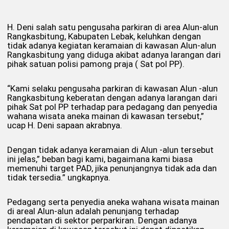
H. Deni salah satu pengusaha parkiran di area Alun-alun
Rangkasbitung, Kabupaten Lebak, keluhkan dengan
tidak adanya kegiatan keramaian di kawasan Alun-alun
Rangkasbitung yang diduga akibat adanya larangan dari
pihak satuan polisi pamong praja ( Sat pol PP).
“Kami selaku pengusaha parkiran di kawasan Alun -alun
Rangkasbitung keberatan dengan adanya larangan dari
pihak Sat pol PP terhadap para pedagang dan penyedia
wahana wisata aneka mainan di kawasan tersebut,”
ucap H. Deni sapaan akrabnya.
Dengan tidak adanya keramaian di Alun -alun tersebut
ini jelas,” beban bagi kami, bagaimana kami biasa
memenuhi target PAD, jika penunjangnya tidak ada dan
tidak tersedia.” ungkapnya.
Pedagang serta penyedia aneka wahana wisata mainan
di areal Alun-alun adalah penunjang terhadap
pendapatan di sektor perparkiran. Dengan adanya