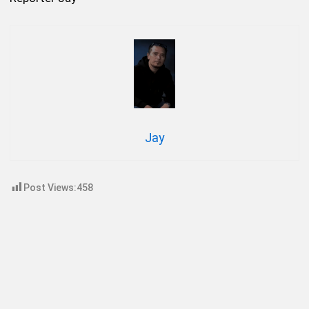
Jay
Post Views:
458