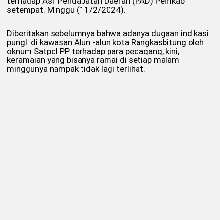
terhadap Asli Pendapatan Daerah (PAD) Pemkab
setempat. Minggu (11/2/2024).
Diberitakan sebelumnya bahwa adanya dugaan indikasi
pungli di kawasan Alun -alun kota Rangkasbitung oleh
oknum Satpol PP terhadap para pedagang, kini,
keramaian yang bisanya ramai di setiap malam
minggunya nampak tidak lagi terlihat.