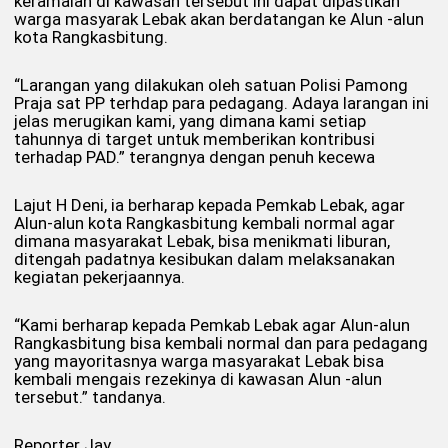
keramaian di kawasan tersebut ini dapat dipastikan
warga masyarak Lebak akan berdatangan ke Alun -alun
kota Rangkasbitung.
“Larangan yang dilakukan oleh satuan Polisi Pamong
Praja sat PP terhdap para pedagang. Adaya larangan ini
jelas merugikan kami, yang dimana kami setiap
tahunnya di target untuk memberikan kontribusi
terhadap PAD.” terangnya dengan penuh kecewa
Lajut H Deni, ia berharap kepada Pemkab Lebak, agar
Alun-alun kota Rangkasbitung kembali normal agar
dimana masyarakat Lebak, bisa menikmati liburan,
ditengah padatnya kesibukan dalam melaksanakan
kegiatan pekerjaannya.
“Kami berharap kepada Pemkab Lebak agar Alun-alun
Rangkasbitung bisa kembali normal dan para pedagang
yang mayoritasnya warga masyarakat Lebak bisa
kembali mengais rezekinya di kawasan Alun -alun
tersebut.” tandanya.
Reporter Jay