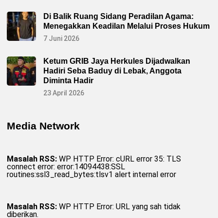
Di Balik Ruang Sidang Peradilan Agama:
Menegakkan Keadilan Melalui Proses Hukum
7 Juni 2026
Ketum GRIB Jaya Herkules Dijadwalkan
Hadiri Seba Baduy di Lebak, Anggota
Diminta Hadir
23 April 2026
Media Network
Masalah RSS:
WP HTTP Error: cURL error 35: TLS
connect error: error:14094438:SSL
routines:ssl3_read_bytes:tlsv1 alert internal error
Masalah RSS:
WP HTTP Error: URL yang sah tidak
diberikan.