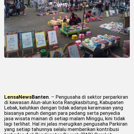
Lensa
News
Banten
. – Pengusaha di sektor perparkiran
di kawasan Alun-alun kota Rangkasbitung, Kabupaten
Lebak, keluhkan dengan tidak adanya keramaian yang
biasanya penuh dengan para pedang serta penyedia
jasa wisata mainan di setiap malam Minggu, kini tidak
lagi terlihat. Hal ini jelas merugikan pengusaha Parkiran
yang setiap tahunnya selalu memberikan kontribusi