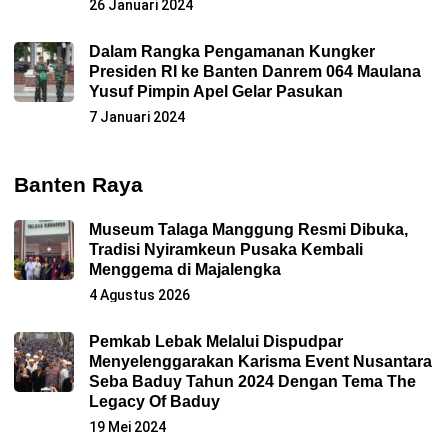
26 Januari 2024
Dalam Rangka Pengamanan Kungker
Presiden RI ke Banten Danrem 064 Maulana
Yusuf Pimpin Apel Gelar Pasukan
7 Januari 2024
Banten Raya
Museum Talaga Manggung Resmi Dibuka,
Tradisi Nyiramkeun Pusaka Kembali
Menggema di Majalengka
4 Agustus 2026
Pemkab Lebak Melalui Dispudpar
Menyelenggarakan Karisma Event Nusantara
Seba Baduy Tahun 2024 Dengan Tema The
Legacy Of Baduy
19 Mei 2024