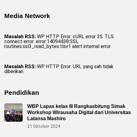
Media Network
Masalah RSS:
WP HTTP Error: cURL error 35: TLS
connect error: error:14094438:SSL
routines:ssl3_read_bytes:tlsv1 alert internal error
Masalah RSS:
WP HTTP Error: URL yang sah tidak
diberikan.
Pendidikan
WBP Lapas kelas III Rangkasbitung Simak
Workshop Wirausaha Digital dari Universitas
Latansa Mashiro
21 Oktober 2024