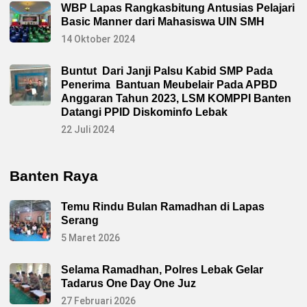
WBP Lapas Rangkasbitung Antusias Pelajari
Basic Manner dari Mahasiswa UIN SMH
14 Oktober 2024
Buntut Dari Janji Palsu Kabid SMP Pada
Penerima Bantuan Meubelair Pada APBD
Anggaran Tahun 2023, LSM KOMPPI Banten
Datangi PPID Diskominfo Lebak
22 Juli 2024
Banten Raya
Temu Rindu Bulan Ramadhan di Lapas
Serang
5 Maret 2026
Selama Ramadhan, Polres Lebak Gelar
Tadarus One Day One Juz
27 Februari 2026