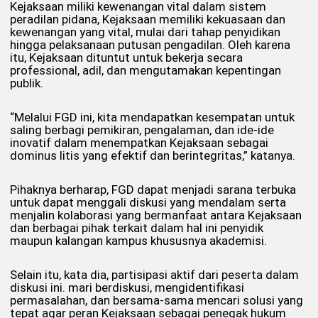
Kejaksaan miliki kewenangan vital dalam sistem
peradilan pidana, Kejaksaan memiliki kekuasaan dan
kewenangan yang vital, mulai dari tahap penyidikan
hingga pelaksanaan putusan pengadilan. Oleh karena
itu, Kejaksaan dituntut untuk bekerja secara
professional, adil, dan mengutamakan kepentingan
publik.
“Melalui FGD ini, kita mendapatkan kesempatan untuk
saling berbagi pemikiran, pengalaman, dan ide-ide
inovatif dalam menempatkan Kejaksaan sebagai
dominus litis yang efektif dan berintegritas,” katanya.
Pihaknya berharap, FGD dapat menjadi sarana terbuka
untuk dapat menggali diskusi yang mendalam serta
menjalin kolaborasi yang bermanfaat antara Kejaksaan
dan berbagai pihak terkait dalam hal ini penyidik
maupun kalangan kampus khususnya akademisi.
Selain itu, kata dia, partisipasi aktif dari peserta dalam
diskusi ini. mari berdiskusi, mengidentifikasi
permasalahan, dan bersama-sama mencari solusi yang
tepat agar peran Kejaksaan sebagai penegak hukum