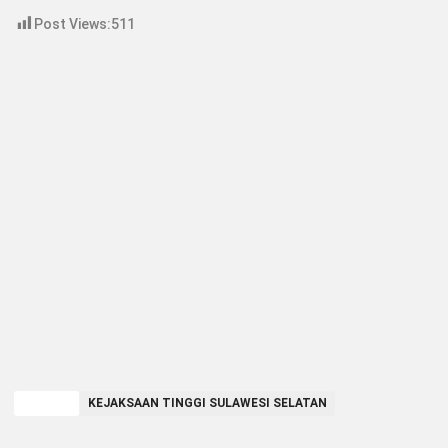
Post Views:
511
TAGGED
KEJAKSAAN TINGGI SULAWESI SELATAN