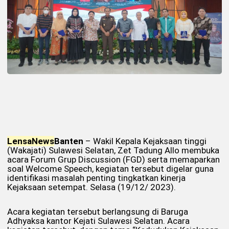
Lensa
News
Banten
– Wakil Kepala Kejaksaan tinggi
(Wakajati) Sulawesi Selatan, Zet Tadung Allo membuka
acara Forum Grup Discussion (FGD) serta memaparkan
soal Welcome Speech, kegiatan tersebut digelar guna
identifikasi masalah penting tingkatkan kinerja
Kejaksaan setempat. Selasa (19/12/ 2023).
Acara kegiatan tersebut berlangsung di Baruga
Adhyaksa kantor Kejati Sulawesi Selatan. Acara