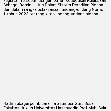
kegiatan tersebut, dengan tema “Kedudukan Kejaksaan
Sebagai Dominul Litis Dalam Sistem Peradilan Pidana
dan dalam rangka pelaksanaan undang-undang Nomor
1 tahun 2023 tentang kitab undang-undang pidana.
Hadir sebagai pembicara, narasumber Guru Besar
Fakultas Hukum Universitas Hasanuddin Prof Muh. Sukri