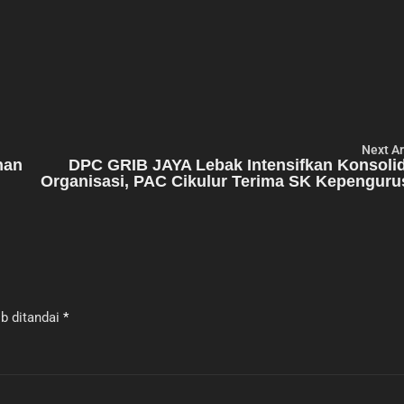
Next Ar
nan
DPC GRIB JAYA Lebak Intensifkan Konsoli
Organisasi, PAC Cikulur Terima SK Kepenguru
b ditandai
*