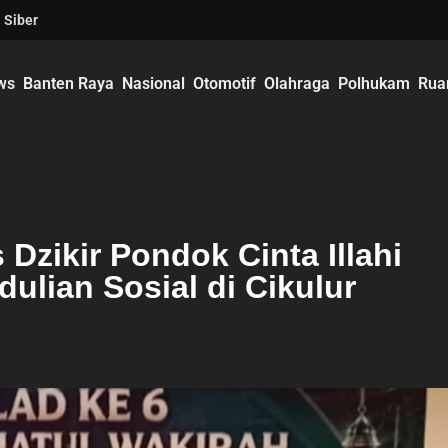
 Siber
ws
Banten Raya
Nasional
Otomotif
Olahraga
Polhukam
Rua
 Dzikir Pondok Cinta Illahi
lian Sosial di Cikulur