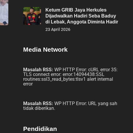
Ketum GRIB Jaya Herkules
Dijadwalkan Hadiri Seba Baduy
di Lebak, Anggota Diminta Hadir
23 April 2026
Media Network
Masalah RSS:
WP HTTP Error: cURL error 35:
TLS connect error: error:14094438:SSL
routines:ssl3_read_bytes:tlsv1 alert internal
error
Masalah RSS:
WP HTTP Error: URL yang sah
tidak diberikan.
Pendidikan