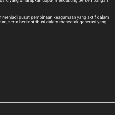
m baru yang diharapkan dapat mendukung perkembangan
n menjadi pusat pembinaan keagamaan yang aktif dalam
tan, serta berkontribusi dalam mencetak generasi yang