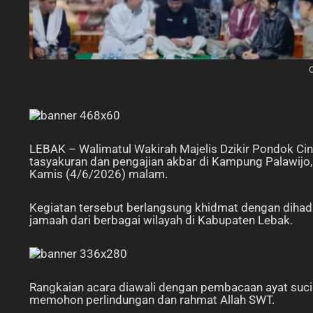
LEBAK – Walimatul Wakirah Majelis Dzikir Pondok Cin
tasyakuran dan pengajian akbar di Kampung Palawijo,
Kamis (4/6/2026) malam.
Kegiatan tersebut berlangsung khidmat dengan dihadir
jamaah dari berbagai wilayah di Kabupaten Lebak.
Rangkaian acara diawali dengan pembacaan ayat suci A
memohon perlindungan dan rahmat Allah SWT.