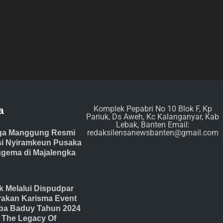
Komplek Pepabri No 10 Blok F, Kp
a
Pariuk, Ds Aweh, Kc Kalanganyar, Kab
Lebak, Banten Email:
redaksilensanewsbanten@gmail.com
ga Manggung Resmi
isi Nyiramkeun Pusaka
gema di Majalengka
 Melalui Dispudpar
akan Karisma Event
ba Baduy Tahun 2024
The Legacy Of