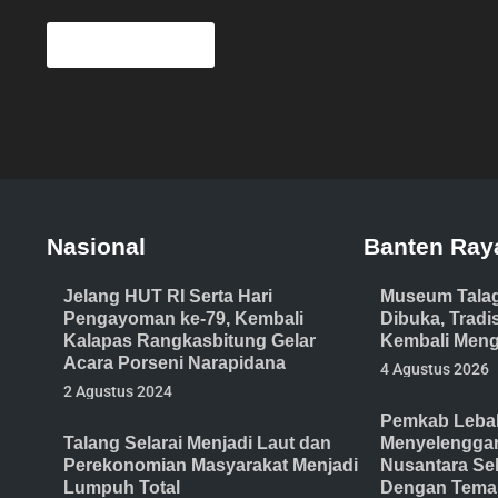
Nasional
Banten Ray
Jelang HUT RI Serta Hari
Museum Tala
Pengayoman ke-79, Kembali
Dibuka, Trad
Kalapas Rangkasbitung Gelar
Kembali Meng
Acara Porseni Narapidana
4 Agustus 2026
2 Agustus 2024
Pemkab Lebak
Talang Selarai Menjadi Laut dan
Menyelenggar
Perekonomian Masyarakat Menjadi
Nusantara Se
Lumpuh Total
Dengan Tema 