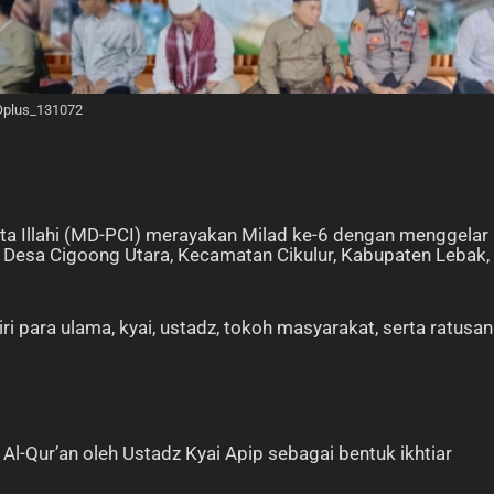
Oplus_131072
ta Illahi (MD-PCI) merayakan Milad ke-6 dengan menggelar
 Desa Cigoong Utara, Kecamatan Cikulur, Kabupaten Lebak,
i para ulama, kyai, ustadz, tokoh masyarakat, serta ratusan
l-Qur’an oleh Ustadz Kyai Apip sebagai bentuk ikhtiar