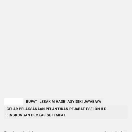
TAGGED
BUPATI LEBAK M HASBI ASYIDIKI JAYABAYA
GELAR PELAKSANAAN PELANTIKAN PEJABAT ESELON II DI
LINGKUNGAN PEMKAB SETEMPAT