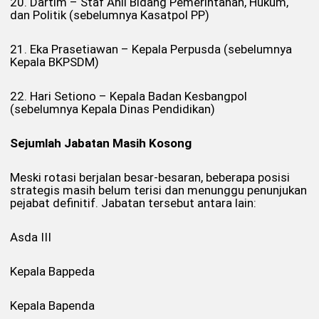
20. Dartim – Staf Ahli Bidang Pemerintahan, Hukum,
dan Politik (sebelumnya Kasatpol PP)
21. Eka Prasetiawan – Kepala Perpusda (sebelumnya
Kepala BKPSDM)
22. Hari Setiono – Kepala Badan Kesbangpol
(sebelumnya Kepala Dinas Pendidikan)
Sejumlah Jabatan Masih Kosong
Meski rotasi berjalan besar-besaran, beberapa posisi
strategis masih belum terisi dan menunggu penunjukan
pejabat definitif. Jabatan tersebut antara lain:
Asda III
Kepala Bappeda
Kepala Bapenda