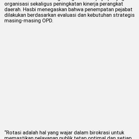
organisasi sekaligus peningkatan kinerja perangkat
daerah. Hasbi menegaskan bahwa penempatan pejabat
dilakukan berdasarkan evaluasi dan kebutuhan strategis
masing-masing OPD.
“Rotasi adalah hal yang wajar dalam birokrasi untuk
memastikan pelayanan publik tetap optimal dan setiap