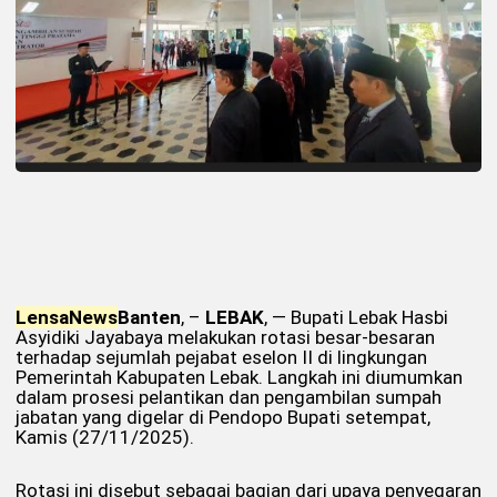
Lensa
News
Banten
, –
LEBAK
, — Bupati Lebak Hasbi
Asyidiki Jayabaya melakukan rotasi besar-besaran
terhadap sejumlah pejabat eselon II di lingkungan
Pemerintah Kabupaten Lebak. Langkah ini diumumkan
dalam prosesi pelantikan dan pengambilan sumpah
jabatan yang digelar di Pendopo Bupati setempat,
Kamis (27/11/2025).
Rotasi ini disebut sebagai bagian dari upaya penyegaran