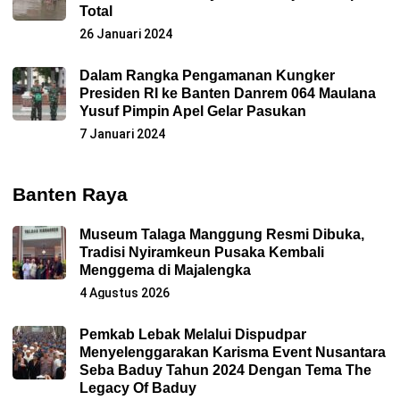
Total
26 Januari 2024
Dalam Rangka Pengamanan Kungker
Presiden RI ke Banten Danrem 064 Maulana
Yusuf Pimpin Apel Gelar Pasukan
7 Januari 2024
Banten Raya
Museum Talaga Manggung Resmi Dibuka,
Tradisi Nyiramkeun Pusaka Kembali
Menggema di Majalengka
4 Agustus 2026
Pemkab Lebak Melalui Dispudpar
Menyelenggarakan Karisma Event Nusantara
Seba Baduy Tahun 2024 Dengan Tema The
Legacy Of Baduy