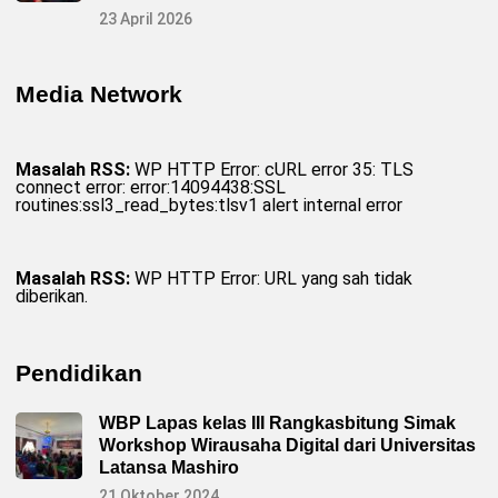
23 April 2026
Media Network
Masalah RSS:
WP HTTP Error: cURL error 35: TLS
connect error: error:14094438:SSL
routines:ssl3_read_bytes:tlsv1 alert internal error
Masalah RSS:
WP HTTP Error: URL yang sah tidak
diberikan.
Pendidikan
WBP Lapas kelas III Rangkasbitung Simak
Workshop Wirausaha Digital dari Universitas
Latansa Mashiro
21 Oktober 2024