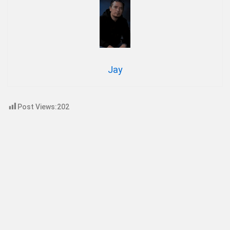
Jay
Post Views:
202