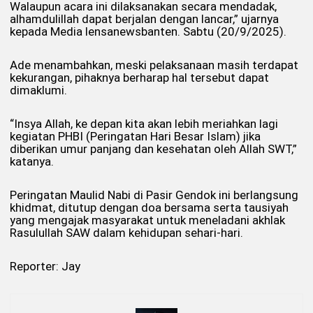
Walaupun acara ini dilaksanakan secara mendadak,
alhamdulillah dapat berjalan dengan lancar,” ujarnya
kepada Media lensanewsbanten. Sabtu (20/9/2025).
Ade menambahkan, meski pelaksanaan masih terdapat
kekurangan, pihaknya berharap hal tersebut dapat
dimaklumi.
“Insya Allah, ke depan kita akan lebih meriahkan lagi
kegiatan PHBI (Peringatan Hari Besar Islam) jika
diberikan umur panjang dan kesehatan oleh Allah SWT,”
katanya.
Peringatan Maulid Nabi di Pasir Gendok ini berlangsung
khidmat, ditutup dengan doa bersama serta tausiyah
yang mengajak masyarakat untuk meneladani akhlak
Rasulullah SAW dalam kehidupan sehari-hari.
Reporter: Jay