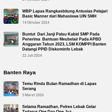
WBP Lapas Rangkasbitung Antusias Pelajari
Basic Manner dari Mahasiswa UIN SMH
14 Oktober 2024
Buntut Dari Janji Palsu Kabid SMP Pada
Penerima Bantuan Meubelair Pada APBD
Anggaran Tahun 2023, LSM KOMPPI Banten
Datangi PPID Diskominfo Lebak
22 Juli 2024
Banten Raya
Temu Rindu Bulan Ramadhan di Lapas
Serang
5 Maret 2026
Selama Ramadhan, Polres Lebak Gelar
Tadarus One Day One Juz