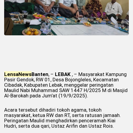
Lensa
News
Banten
, –
LEBAK
, – Masyarakat Kampung
Pasir Gendok, RW 01, Desa Bojongleles, Kecamatan
Cibadak, Kabupaten Lebak, menggelar peringatan
Maulid Nabi Muhammad SAW 1447 H/2025 M di Masjid
Al-Barokah pada Jum’at (19/9/2025).
Acara tersebut dihadiri tokoh agama, tokoh
masyarakat, ketua RW dan RT, serta ratusan jamaah.
Peringatan Maulid menghadirkan penceramah Kiai
Hudri, serta dua qari, Ustaz Arifin dan Ustaz Rois.