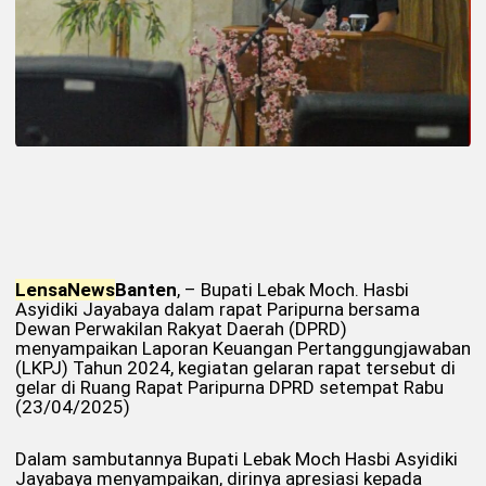
Lensa
News
Banten
, – Bupati Lebak Moch. Hasbi
Asyidiki Jayabaya dalam rapat Paripurna bersama
Dewan Perwakilan Rakyat Daerah (DPRD)
menyampaikan Laporan Keuangan Pertanggungjawaban
(LKPJ) Tahun 2024, kegiatan gelaran rapat tersebut di
gelar di Ruang Rapat Paripurna DPRD setempat Rabu
(23/04/2025)
Dalam sambutannya Bupati Lebak Moch Hasbi Asyidiki
Jayabaya menyampaikan, dirinya apresiasi kepada