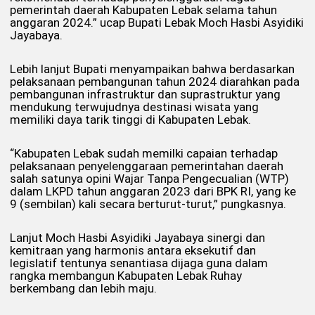
pemerintah daerah Kabupaten Lebak selama tahun
anggaran 2024.” ucap Bupati Lebak Moch Hasbi Asyidiki
Jayabaya.
Lebih lanjut Bupati menyampaikan bahwa berdasarkan
pelaksanaan pembangunan tahun 2024 diarahkan pada
pembangunan infrastruktur dan suprastruktur yang
mendukung terwujudnya destinasi wisata yang
memiliki daya tarik tinggi di Kabupaten Lebak.
“Kabupaten Lebak sudah memilki capaian terhadap
pelaksanaan penyelenggaraan pemerintahan daerah
salah satunya opini Wajar Tanpa Pengecualian (WTP)
dalam LKPD tahun anggaran 2023 dari BPK RI, yang ke
9 (sembilan) kali secara berturut-turut,” pungkasnya.
Lanjut Moch Hasbi Asyidiki Jayabaya sinergi dan
kemitraan yang harmonis antara eksekutif dan
legislatif tentunya senantiasa dijaga guna dalam
rangka membangun Kabupaten Lebak Ruhay
berkembang dan lebih maju.