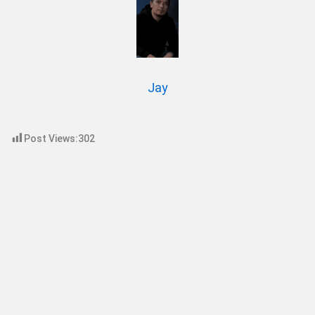
Jay
Post Views:
302