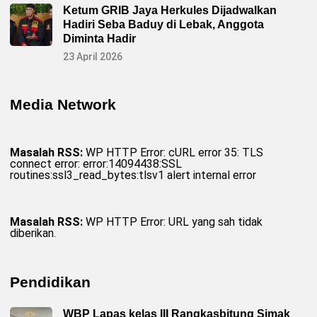
Ketum GRIB Jaya Herkules Dijadwalkan
Hadiri Seba Baduy di Lebak, Anggota
Diminta Hadir
23 April 2026
Media Network
Masalah RSS:
WP HTTP Error: cURL error 35: TLS
connect error: error:14094438:SSL
routines:ssl3_read_bytes:tlsv1 alert internal error
Masalah RSS:
WP HTTP Error: URL yang sah tidak
diberikan.
Pendidikan
WBP Lapas kelas III Rangkasbitung Simak