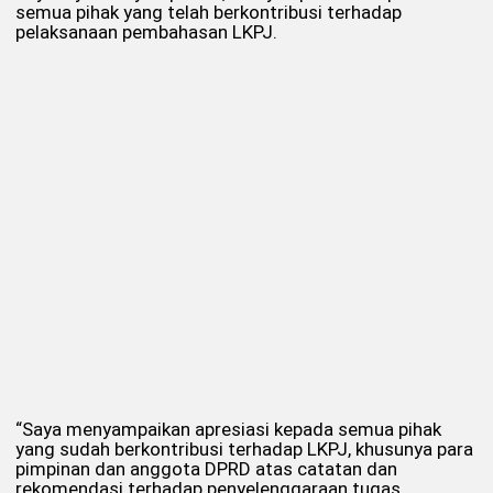
semua pihak yang telah berkontribusi terhadap
pelaksanaan pembahasan LKPJ.
“Saya menyampaikan apresiasi kepada semua pihak
yang sudah berkontribusi terhadap LKPJ, khusunya para
pimpinan dan anggota DPRD atas catatan dan
rekomendasi terhadap penyelenggaraan tugas