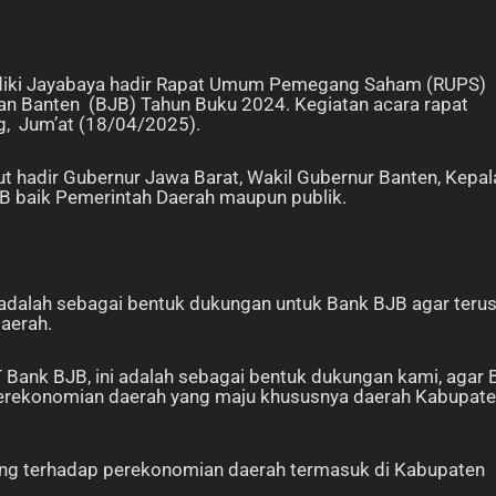
yidiki Jayabaya hadir Rapat Umum Pemegang Saham (RUPS)
n Banten (BJB) Tahun Buku 2024. Kegiatan acara rapat
g, Jum’at (18/04/2025).
t hadir Gubernur Jawa Barat, Wakil Gubernur Banten, Kepal
 baik Pemerintah Daerah maupun publik.
adalah sebagai bentuk dukungan untuk Bank BJB agar teru
daerah.
 Bank BJB, ini adalah sebagai bentuk dukungan kami, agar
rekonomian daerah yang maju khususnya daerah Kabupat
ting terhadap perekonomian daerah termasuk di Kabupaten