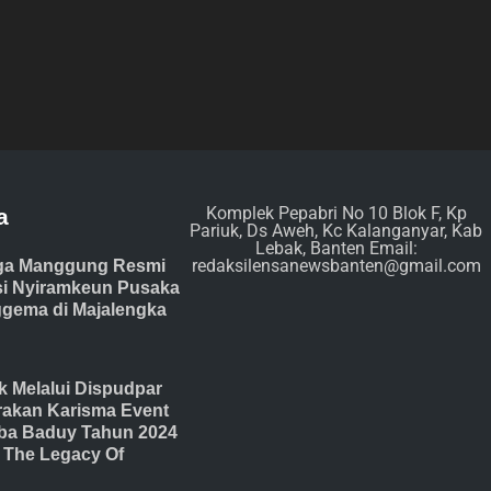
Komplek Pepabri No 10 Blok F, Kp
a
Pariuk, Ds Aweh, Kc Kalanganyar, Kab
Lebak, Banten Email:
redaksilensanewsbanten@gmail.com
ga Manggung Resmi
isi Nyiramkeun Pusaka
gema di Majalengka
 Melalui Dispudpar
akan Karisma Event
ba Baduy Tahun 2024
The Legacy Of