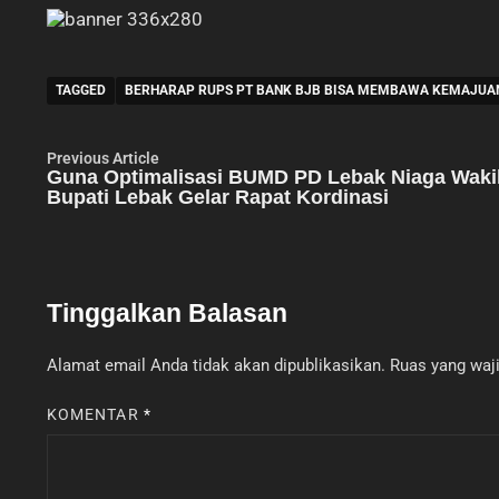
TAGGED
BERHARAP RUPS PT BANK BJB BISA MEMBAWA KEMAJUA
Navigasi
Previous
Previous Article
article:
Guna Optimalisasi BUMD PD Lebak Niaga Waki
pos
Bupati Lebak Gelar Rapat Kordinasi
Tinggalkan Balasan
Alamat email Anda tidak akan dipublikasikan.
Ruas yang waji
KOMENTAR
*