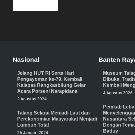
Nasional
Banten Ray
Jelang HUT RI Serta Hari
Museum Tala
Pengayoman ke-79, Kembali
Dibuka, Trad
Kalapas Rangkasbitung Gelar
Kembali Meng
Acara Porseni Narapidana
4 Agustus 2026
2 Agustus 2024
Pemkab Lebak
Talang Selarai Menjadi Laut dan
Menyelenggar
Perekonomian Masyarakat Menjadi
Nusantara Se
Lumpuh Total
Dengan Tema 
Baduy
26 Januari 2024