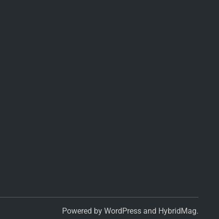
Powered by
WordPress
and
HybridMag
.