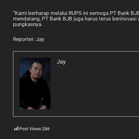
“Kami berharap melalui RUPS ini semoga PT Bank BJB 
mendatang, PT Bank BJB juga harus terus berinovasi a
pungkasnya.
Reporter: Jay
Jay
Post Views:
286