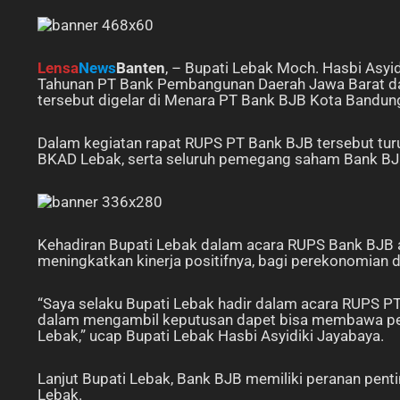
Lensa
News
Banten
, – Bupati Lebak Moch. Hasbi As
Tahunan PT Bank Pembangunan Daerah Jawa Barat da
tersebut digelar di Menara PT Bank BJB Kota Bandun
Dalam kegiatan rapat RUPS PT Bank BJB tersebut turu
BKAD Lebak, serta seluruh pemegang saham Bank BJB
Kehadiran Bupati Lebak dalam acara RUPS Bank BJB 
meningkatkan kinerja positifnya, bagi perekonomian 
“Saya selaku Bupati Lebak hadir dalam acara RUPS PT
dalam mengambil keputusan dapet bisa membawa pe
Lebak,” ucap Bupati Lebak Hasbi Asyidiki Jayabaya.
Lanjut Bupati Lebak, Bank BJB memiliki peranan pen
Lebak.