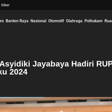
 Siber
ws
Banten Raya
Nasional
Otomotif
Olahraga
Polhukam
Rua
Asyidiki Jayabaya Hadiri RU
ku 2024