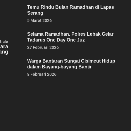
Temu Rindu Bulan Ramadhan di Lapas
Serang
5 Maret 2026
Selama Ramadhan, Polres Lebak Gelar
Tadarus One Day One Juz
Next
ticle
article:
cara
27 Februari 2026
ang
Warga Bantaran Sungai Cisimeut Hidup
dalam Bayang-bayang Banjir
8 Februari 2026