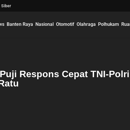
 Siber
ws
Banten Raya
Nasional
Otomotif
Olahraga
Polhukam
Rua
uji Respons Cepat TNI-Polri
 Ratu