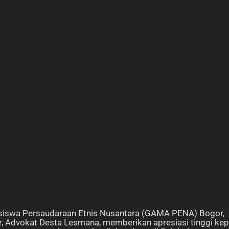
asiswa Persaudaraan Etnis Nusantara (GAMA PENA) Bogor,
r, Advokat Desta Lesmana, memberikan apresiasi tinggi ke