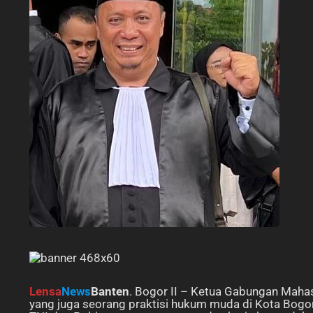
Lensa
News
Banten
. Bogor II – Ketua Gabungan Mah
yang juga seorang praktisi hukum muda di Kota Bogo