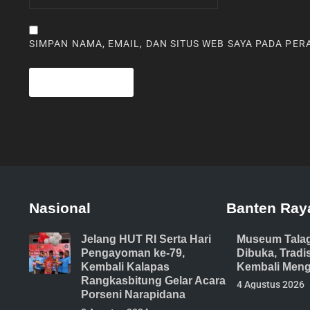
SIMPAN NAMA, EMAIL, DAN SITUS WEB SAYA PADA PE
Nasional
Banten Ray
Jelang HUT RI Serta Hari
Museum Tala
Pengayoman ke-79,
Dibuka, Trad
Kembali Kalapas
Kembali Meng
Rangkasbitung Gelar Acara
4 Agustus 2026
Porseni Narapidana