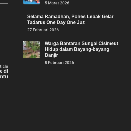
5 Maret 2026
Selama Ramadhan, Polres Lebak Gelar
Tadarus One Day One Juz
27 Februari 2026
Warga Bantaran Sungai Cisimeut
Hidup dalam Bayang-bayang
Banjir
8 Februari 2026
Next
ticle
article:
s di
intu