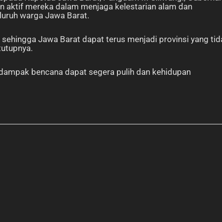
an aktif mereka dalam menjaga kelestarian alam dan
uruh warga Jawa Barat.
, sehingga Jawa Barat dapat terus menjadi provinsi yang tid
tutupnya.
erdampak bencana dapat segera pulih dan kehidupan