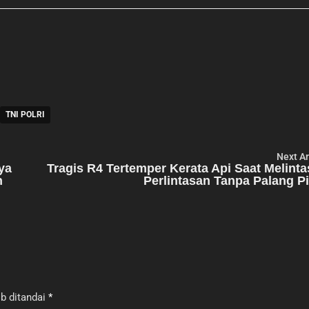
TNI POLRI
Next Ar
ya
Tragis R4 Tertemper Kerata Api Saat Melinta
n
Perlintasan Tanpa Palang P
b ditandai
*