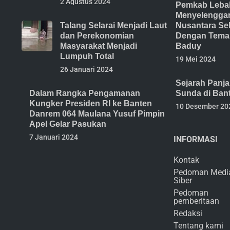
2 Agustus 2024
Pemkab Lebak
Menyelenggar
Talang Selarai Menjadi Laut
Nusantara Se
dan Perekonomian
Dengan Tema 
Masyarakat Menjadi
Baduy
Lumpuh Total
19 Mei 2024
26 Januari 2024
Sejarah Panj
Dalam Rangka Pengamanan
Sunda di Ban
Kungker Presiden RI ke Banten
10 Desember 20
Danrem 064 Maulana Yusuf Pimpin
Apel Gelar Pasukan
7 Januari 2024
INFORMASI
Kontak
Pedoman Medi
Siber
Pedoman
pemberitaan
Redaksi
Tentang kami