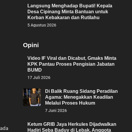
Langsung Menghadap Bupati! Kepala
Desa Cipinang Minta Bantuan untuk
Korban Kebakaran dan Rutilahu
5 Agustus 2026
Opini
Video IF Viral dan Dicabut, Gmaks Minta
KPK Pantau Proses Pengisian Jabatan
BUMD
17 Juli 2026
Di Balik Ruang Sidang Peradilan
Agama: Menegakkan Keadilan
Melalui Proses Hukum
7 Juni 2026
Ketum GRIB Jaya Herkules Dijadwalkan
pada
Hadiri Seba Baduy di Lebak, Anggota