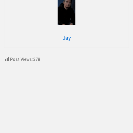
Jay
Post Views:
378