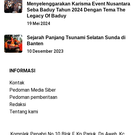
Menyelenggarakan Karisma Event Nusantara
Seba Baduy Tahun 2024 Dengan Tema The
Legacy Of Baduy
19 Mei 2024
Sejarah Panjang Tsunami Selatan Sunda di
Banten
10 Desember 2023
INFORMASI
Kontak
Pedoman Media Siber
Pedoman pemberitaan
Redaksi
Tentang kami
Komplek Pepabri No 10 Blok F, Kp Pariuk, Ds Aweh, Kc