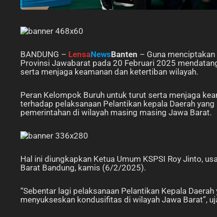
BANDUNG –
Lensa
News
Banten
– Guna menciptakan k
Provinsi Jawabarat pada 20 Februari 2025 mendatang,
serta menjaga keamanan dan ketertiban wilayah.
Peran Kelompok Buruh untuk turut serta menjaga kea
terhadap pelaksanaan Pelantikan kepala Daerah yan
pemerintahan di wilayah masing masing Jawa Barat.
Hal ini diungkapkan Ketua Umum KSPSI Roy Jinto, usa
Barat Bandung, kamis (6/2/2025).
“Sebentar lagi pelaksanaan Pelantikan Kepala Daerah 
menyukseskan kondusifitas di wilayah Jawa Barat”, uj