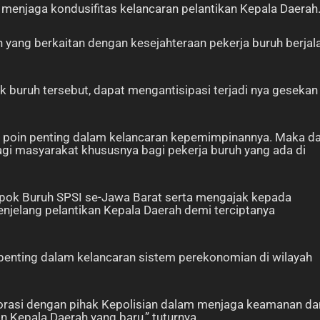
a menjaga kondusifitas kelancaran pelantikan Kepala Daerah
 yang berkaitan dengan kesejahteraan pekerja buruh berjal
k buruh tersebut, dapat mengantisipasi terjadi nya gesekan
i poin penting dalam kelancaran kepemimpinannya. Maka da
bagi masyarakat khususnya bagi pekerja buruh yang ada di
pok Buruh SPSI se-Jawa Barat serta mengajak kepada
jelang pelantikan Kepala Daerah demi terciptanya
penting dalam kelancaran sistem perekonomian di wilayah
oborasi dengan pihak Kepolisian dalam menjaga keamanan da
 Kepala Daerah yang baru,” tuturnya.