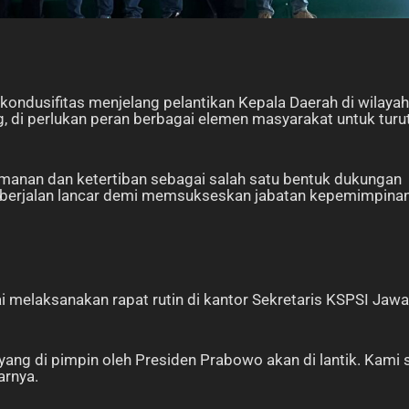
ondusifitas menjelang pelantikan Kepala Daerah di wilayah
 di perlukan peran berbagai elemen masyarakat untuk turu
manan dan ketertiban sebagai salah satu bentuk dukungan
g berjalan lancar demi memsukseskan jabatan kepemimpina
i melaksanakan rapat rutin di kantor Sekretaris KSPSI Jawa
yang di pimpin oleh Presiden Prabowo akan di lantik. Kami 
arnya.