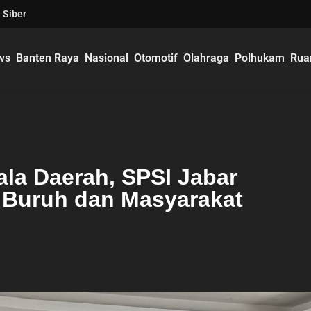
 Siber
ws
Banten Raya
Nasional
Otomotif
Olahraga
Polhukam
Rua
ala Daerah, SPSI Jabar
 Buruh dan Masyarakat