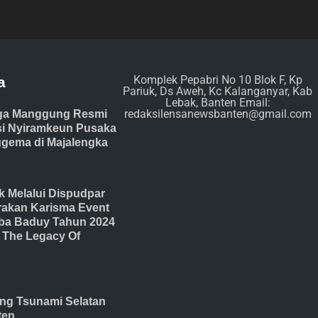
Komplek Pepabri No 10 Blok F, Kp
a
Pariuk, Ds Aweh, Kc Kalanganyar, Kab
Lebak, Banten Email:
redaksilensanewsbanten@gmail.com
ga Manggung Resmi
isi Nyiramkeun Pusaka
gema di Majalengka
 Melalui Dispudpar
akan Karisma Event
ba Baduy Tahun 2024
The Legacy Of
ang Tsunami Selatan
ten