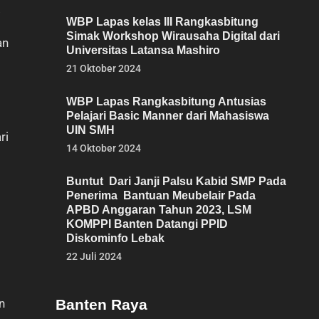
.
WBP Lapas kelas III Rangkasbitung
Simak Workshop Wirausaha Digital dari
an
Universitas Latansa Mashiro
21 Oktober 2024
WBP Lapas Rangkasbitung Antusias
Pelajari Basic Manner dari Mahasiswa
UIN SMH
ri
14 Oktober 2024
Buntut Dari Janji Palsu Kabid SMP Pada
Penerima Bantuan Meubelair Pada
APBD Anggaran Tahun 2023, LSM
KOMPPI Banten Datangi PPID
Diskominfo Lebak
22 Juli 2024
n
Banten Raya