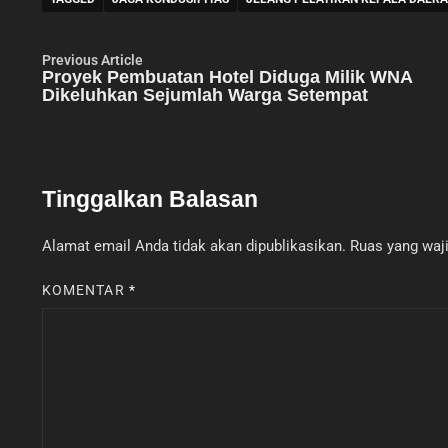
Navigasi
Previous
Previous Article
article:
Proyek Pembuatan Hotel Diduga Milik WNA
pos
Dikeluhkan Sejumlah Warga Setempat
Tinggalkan Balasan
Alamat email Anda tidak akan dipublikasikan.
Ruas yang waji
KOMENTAR
*