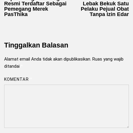
pos
Resmi Terdaftar Sebagai
Lebak Bekuk Satu
Pemegang Merek
Pelaku Pejual Obat
PasThika
Tanpa Izin Edar
Tinggalkan Balasan
Alamat email Anda tidak akan dipublikasikan.
Ruas yang wajib
ditandai
*
KOMENTAR
*