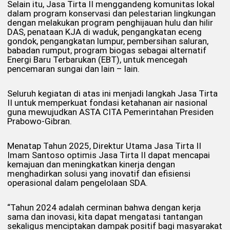
Selain itu, Jasa Tirta II menggandeng komunitas lokal
dalam program konservasi dan pelestarian lingkungan
dengan melakukan program penghijauan hulu dan hilir
DAS, penataan KJA di waduk, pengangkatan eceng
gondok, pengangkatan lumpur, pembersihan saluran,
babadan rumput, program biogas sebagai alternatif
Energi Baru Terbarukan (EBT), untuk mencegah
pencemaran sungai dan lain – lain.
Seluruh kegiatan di atas ini menjadi langkah Jasa Tirta
II untuk memperkuat fondasi ketahanan air nasional
guna mewujudkan ASTA CITA Pemerintahan Presiden
Prabowo-Gibran.
Menatap Tahun 2025, Direktur Utama Jasa Tirta II
Imam Santoso optimis Jasa Tirta II dapat mencapai
kemajuan dan meningkatkan kinerja dengan
menghadirkan solusi yang inovatif dan efisiensi
operasional dalam pengelolaan SDA.
“Tahun 2024 adalah cerminan bahwa dengan kerja
sama dan inovasi, kita dapat mengatasi tantangan
sekaligus menciptakan dampak positif bagi masyarakat