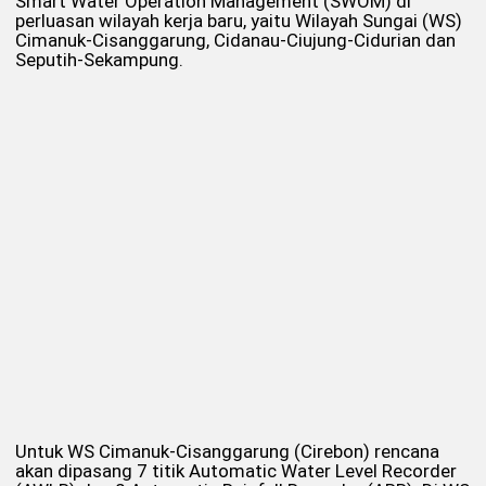
Smart Water Operation Management (SWOM) di
perluasan wilayah kerja baru, yaitu Wilayah Sungai (WS)
Cimanuk-Cisanggarung, Cidanau-Ciujung-Cidurian dan
Seputih-Sekampung.
Untuk WS Cimanuk-Cisanggarung (Cirebon) rencana
akan dipasang 7 titik Automatic Water Level Recorder