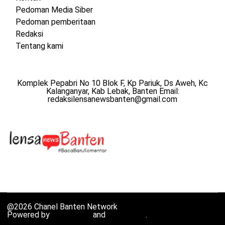
Pedoman Media Siber
Pedoman pemberitaan
Redaksi
Tentang kami
Komplek Pepabri No 10 Blok F, Kp Pariuk, Ds Aweh, Kc
Kalanganyar, Kab Lebak, Banten Email:
redaksilensanewsbanten@gmail.com
@2026 Chanel Banten Network
Powered by
WordPress
and
HybridMag
.