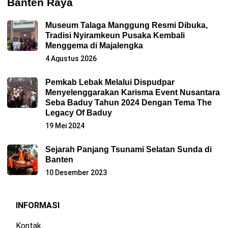
Banten Raya
Museum Talaga Manggung Resmi Dibuka,
Tradisi Nyiramkeun Pusaka Kembali
Menggema di Majalengka
4 Agustus 2026
Pemkab Lebak Melalui Dispudpar
Menyelenggarakan Karisma Event Nusantara
Seba Baduy Tahun 2024 Dengan Tema The
Legacy Of Baduy
19 Mei 2024
Sejarah Panjang Tsunami Selatan Sunda di
Banten
10 Desember 2023
INFORMASI
Kontak