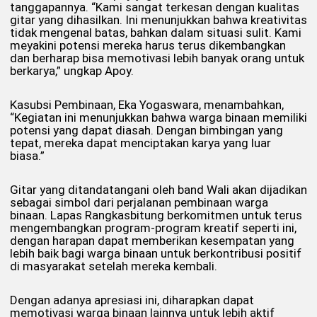
tanggapannya. “Kami sangat terkesan dengan kualitas
gitar yang dihasilkan. Ini menunjukkan bahwa kreativitas
tidak mengenal batas, bahkan dalam situasi sulit. Kami
meyakini potensi mereka harus terus dikembangkan
dan berharap bisa memotivasi lebih banyak orang untuk
berkarya,” ungkap Apoy.
Kasubsi Pembinaan, Eka Yogaswara, menambahkan,
“Kegiatan ini menunjukkan bahwa warga binaan memiliki
potensi yang dapat diasah. Dengan bimbingan yang
tepat, mereka dapat menciptakan karya yang luar
biasa.”
Gitar yang ditandatangani oleh band Wali akan dijadikan
sebagai simbol dari perjalanan pembinaan warga
binaan. Lapas Rangkasbitung berkomitmen untuk terus
mengembangkan program-program kreatif seperti ini,
dengan harapan dapat memberikan kesempatan yang
lebih baik bagi warga binaan untuk berkontribusi positif
di masyarakat setelah mereka kembali.
Dengan adanya apresiasi ini, diharapkan dapat
memotivasi warga binaan lainnya untuk lebih aktif