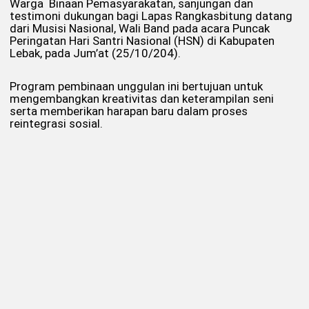
Warga Binaan Pemasyarakatan, sanjungan dan
testimoni dukungan bagi Lapas Rangkasbitung datang
dari Musisi Nasional, Wali Band pada acara Puncak
Peringatan Hari Santri Nasional (HSN) di Kabupaten
Lebak, pada Jum’at (25/10/204).
Program pembinaan unggulan ini bertujuan untuk
mengembangkan kreativitas dan keterampilan seni
serta memberikan harapan baru dalam proses
reintegrasi sosial.