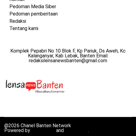
Pedoman Media Siber
Pedoman pemberitaan
Redaksi
Tentang kami
Komplek Pepabri No 10 Blok F, Kp Pariuk, Ds Aweh, Kc
Kalanganyar, Kab Lebak, Banten Email:
redaksilensanewsbanten@gmail.com
@2026 Chanel Banten Network
Powered by
WordPress
and
HybridMag
.