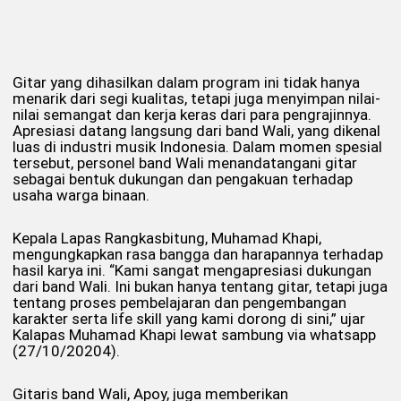
Gitar yang dihasilkan dalam program ini tidak hanya
menarik dari segi kualitas, tetapi juga menyimpan nilai-
nilai semangat dan kerja keras dari para pengrajinnya.
Apresiasi datang langsung dari band Wali, yang dikenal
luas di industri musik Indonesia. Dalam momen spesial
tersebut, personel band Wali menandatangani gitar
sebagai bentuk dukungan dan pengakuan terhadap
usaha warga binaan.
Kepala Lapas Rangkasbitung, Muhamad Khapi,
mengungkapkan rasa bangga dan harapannya terhadap
hasil karya ini. “Kami sangat mengapresiasi dukungan
dari band Wali. Ini bukan hanya tentang gitar, tetapi juga
tentang proses pembelajaran dan pengembangan
karakter serta life skill yang kami dorong di sini,” ujar
Kalapas Muhamad Khapi lewat sambung via whatsapp
(27/10/20204).
Gitaris band Wali, Apoy, juga memberikan