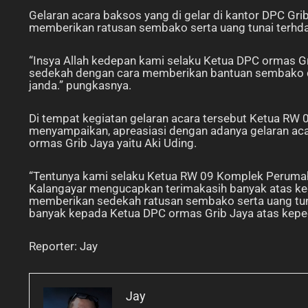
Gelaran acara baksos yang di gelar di kantor DPC Gr
memberikan ratusan sembako serta uang tunai terhda
“Insya Allah kedepan kami selaku Ketua DPC ormas G
sedekah dengan cara memberikan bantuan sembako da
janda.” pungkasnya.
Di tempat kegiatan gelaran acara tersebut Ketua R
menyampaikan, apreasiasi dengan adanya gelaran ac
ormas Grib Jaya yaitu Aki Uding.
“Tentunya kami selaku Ketua RW 09 Komplek Peruma
Kalangayar mengucapkan terimakasih banyak atas ke
memberikan sedekah ratusan sembako serta uang tuna
banyak kepada Ketua DPC ormas Grib Jaya atas keped
Reporter: Jay
Jay