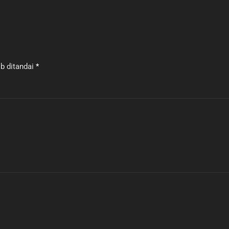
b ditandai
*