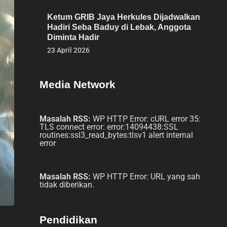
Ketum GRIB Jaya Herkules Dijadwalkan
Hadiri Seba Baduy di Lebak, Anggota
Diminta Hadir
23 April 2026
Media Network
Masalah RSS:
WP HTTP Error: cURL error 35:
TLS connect error: error:14094438:SSL
routines:ssl3_read_bytes:tlsv1 alert internal
error
Masalah RSS:
WP HTTP Error: URL yang sah
tidak diberikan.
Pendidikan