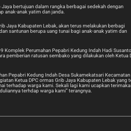
ib Jaya bertujuan dalam rangka berbagai sedekah dengan
p anak-anak yatim dan janda.
rib Jaya Kabupaten Lebak, akan terus melakukan berbagi
n santunan berupa uang tunai bagi anak-anak yatim dan
W 09 Komplek Perumahan Pepabri Kedung Indah Hadi Susant
ara pemberian ratusan sembako yang dilakukan oleh Ketua
han Pepabri Kedung Indah Desa Sukamekatsari Kecamatan
giatan Ketua DPC ormas Grib Jaya Kabupaten Lebak yang t
i terhadap warga kami. Sekali lagi kami ucapkan terimaka
uliannya terhdap warga kami” terangnya.