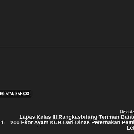
KEGIATAN BANSOS
Next Ar
Lapas Kelas III Rangkasbitung Teriman Ban
 1
200 Ekor Ayam KUB Dari Dinas Peternakan Pem
Le