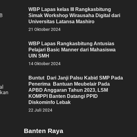
WBP Lapas kelas III Rangkasbitung
IB
Simak Workshop Wirausaha Digital dari
Universitas Latansa Mashiro
21 Oktober 2024
WBP Lapas Rangkasbitung Antusias
Pelajari Basic Manner dari Mahasiswa
UIN SMH
14 Oktober 2024
Buntut Dari Janji Palsu Kabid SMP Pada
Penerima Bantuan Meubelair Pada
al
APBD Anggaran Tahun 2023, LSM
lkan
KOMPPI Banten Datangi PPID
Diskominfo Lebak
22 Juli 2024
Banten Raya