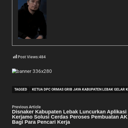
Post Views:
484
TAGGED
KETUA DPC ORMAS GRIB JAYA KABUPATEN LEBAK GELAR 
Navigasi
Previous
Previous Article
article:
Disnaker Kabupaten Lebak Luncurkan Aplikasi
pos
Kerjamo Solusi Cerdas Peroses Pembuatan AK
Bagi Para Pencari Kerja