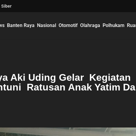
 Siber
ws
Banten Raya
Nasional
Otomotif
Olahraga
Polhukam
Rua
a Aki Uding Gelar Kegiatan
ntuni Ratusan Anak Yatim D