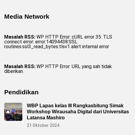
Media Network
Masalah RSS:
WP HTTP Error: cURL error 35: TLS
connect error: error:14094438:SSL
routines:ssl3_read_bytes:tlsv1 alert internal error
Masalah RSS:
WP HTTP Error: URL yang sah tidak
diberikan.
Pendidikan
WBP Lapas kelas III Rangkasbitung Simak
Workshop Wirausaha Digital dari Universitas
Latansa Mashiro
21 Oktober 2024