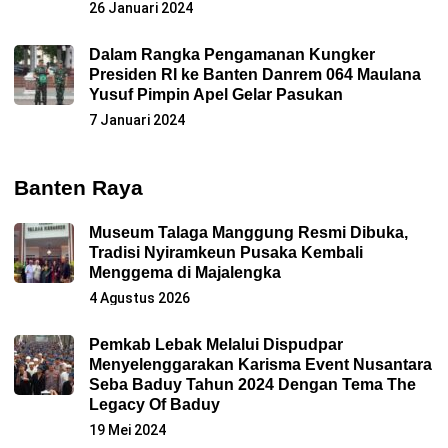
26 Januari 2024
Dalam Rangka Pengamanan Kungker
Presiden RI ke Banten Danrem 064 Maulana
Yusuf Pimpin Apel Gelar Pasukan
7 Januari 2024
Banten Raya
Museum Talaga Manggung Resmi Dibuka,
Tradisi Nyiramkeun Pusaka Kembali
Menggema di Majalengka
4 Agustus 2026
Pemkab Lebak Melalui Dispudpar
Menyelenggarakan Karisma Event Nusantara
Seba Baduy Tahun 2024 Dengan Tema The
Legacy Of Baduy
19 Mei 2024