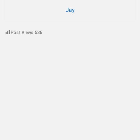
Jay
Post Views:
536