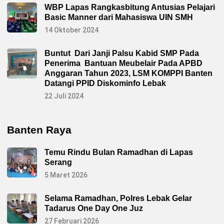
WBP Lapas Rangkasbitung Antusias Pelajari
Basic Manner dari Mahasiswa UIN SMH
14 Oktober 2024
Buntut Dari Janji Palsu Kabid SMP Pada
Penerima Bantuan Meubelair Pada APBD
Anggaran Tahun 2023, LSM KOMPPI Banten
Datangi PPID Diskominfo Lebak
22 Juli 2024
Banten Raya
Temu Rindu Bulan Ramadhan di Lapas
Serang
5 Maret 2026
Selama Ramadhan, Polres Lebak Gelar
Tadarus One Day One Juz
27 Februari 2026