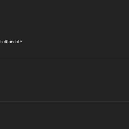
b ditandai
*