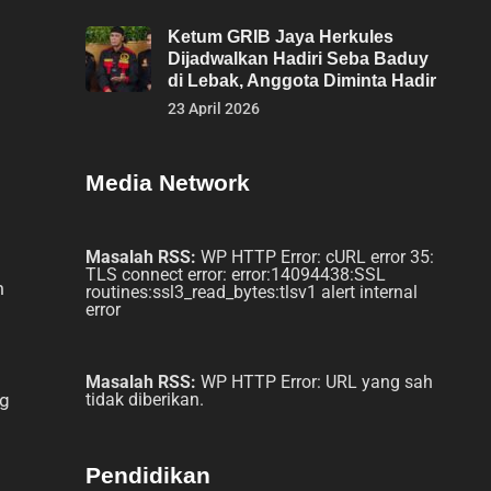
Ketum GRIB Jaya Herkules
Dijadwalkan Hadiri Seba Baduy
di Lebak, Anggota Diminta Hadir
23 April 2026
Media Network
Masalah RSS:
WP HTTP Error: cURL error 35:
TLS connect error: error:14094438:SSL
m
routines:ssl3_read_bytes:tlsv1 alert internal
error
Masalah RSS:
WP HTTP Error: URL yang sah
ng
tidak diberikan.
Pendidikan