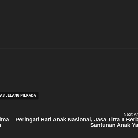
TAS JELANG PILKADA
Next Ar
rima
Peringati Hari Anak Nasional, Jasa Tirta II Ber
n
Santunan Anak Ya