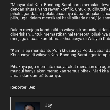
“Masyarakat Kab. Bandung Barat harus semakin dewasa
dengan situasi yang rawan konflik. Untuk itu dibutuhk
pihak agar dalam pelaksanaannya dapat berjalan lanc
pilih, juga dalam mensikapi hasil pilkada nanti,” jelasn
Dalam menjaga kondusifitas wilayah, komunikasi dan
diperlukan. Untuk memastikan hal tersebut, pihaknya
menjaga situasi kamtibmas khususnya di Wilayah Ka
“Kami siap membantu Polri khususnya Polda Jabar d
Khususnya di wilayah Kab. Bandung Barat agar tetap k
Pihaknya juga meminta masyarakat menahan diri agar s
muncul hanya akan merugikan semua pihak. Mari kita ja
aman, dan damai,” tuturnya.
Reporter: Sep
Jay