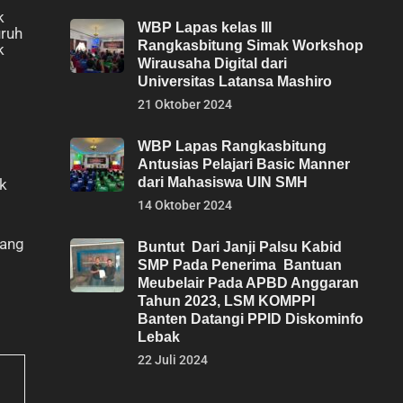
k
WBP Lapas kelas III
uruh
Rangkasbitung Simak Workshop
k
Wirausaha Digital dari
Universitas Latansa Mashiro
21 Oktober 2024
WBP Lapas Rangkasbitung
Antusias Pelajari Basic Manner
dari Mahasiswa UIN SMH
k
14 Oktober 2024
yang
Buntut Dari Janji Palsu Kabid
SMP Pada Penerima Bantuan
Meubelair Pada APBD Anggaran
Tahun 2023, LSM KOMPPI
Banten Datangi PPID Diskominfo
Lebak
22 Juli 2024