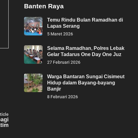
Banten Raya
Temu Rindu Bulan Ramadhan di
Lapas Serang
5 Maret 2026
Selama Ramadhan, Polres Lebak
Gelar Tadarus One Day One Juz
27 Februari 2026
Warga Bantaran Sungai Cisimeut
Hidup dalam Bayang-bayang
Banjir
8 Februari 2026
Next
ticle
article:
bagi
tim