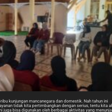
35ribu kunjungan mancanegara dan domestik. Nah tahun ini
layanan tidak kita pertimbangkan dengan serius, tentu kita 
ni juga bisa digunakan oleh berbagai aktivitas yang menunj