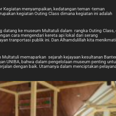
or Kegiatan menyampaikan, kedatangan teman -teman
upakan kegiatan Outing Class dimana kegiatan ini adalah
g datang ke museum Multatuli dalam rangka Outing Class,
ngan cara mengendari kereta api lokal dari serang
n tranportasi publik ini. Dan Alhamdulillah kita menikmati
um Multatuli memaparkan sejarah kejayaan kesultanan Bante
ngan UNIBA, bahwa dalam pengelolaan museum penting untu
erjalan dengan baik. Utamanya dalam menciptakan pelayan