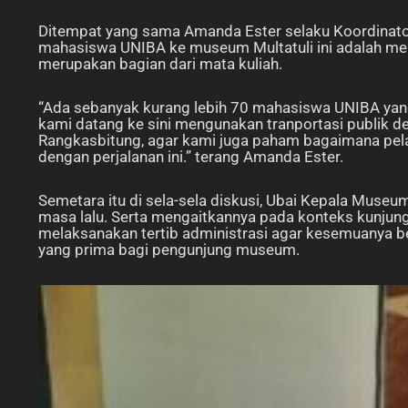
Ditempat yang sama Amanda Ester selaku Koordinat
mahasiswa UNIBA ke museum Multatuli ini adalah mer
merupakan bagian dari mata kuliah.
“Ada sebanyak kurang lebih 70 mahasiswa UNIBA yan
kami datang ke sini mengunakan tranportasi publik de
Rangkasbitung, agar kami juga paham bagaimana pelaya
dengan perjalanan ini.” terang Amanda Ester.
Semetara itu di sela-sela diskusi, Ubai Kepala Muse
masa lalu. Serta mengaitkannya pada konteks kunju
melaksanakan tertib administrasi agar kesemuanya b
yang prima bagi pengunjung museum.