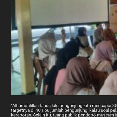
“Alhamdulillah tahun lalu pengunjung kita mencapai 
targetnya di 40 ribu jumlah pengunjung, kalau soal pe
kerepotan. Selain itu, ruang publik pendopo museum i