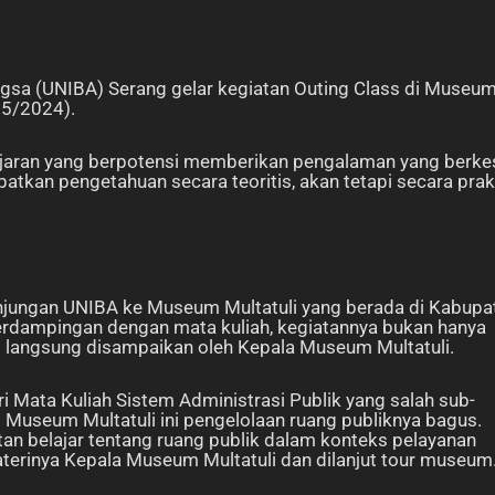
gsa (UNIBA) Serang gelar kegiatan Outing Class di Museu
/ 5/2024).
jaran yang berpotensi memberikan pengalaman yang berke
tkan pengetahuan secara teoritis, akan tetapi secara pra
njungan UNIBA ke Museum Multatuli yang berada di Kabupa
 berdampingan dengan mata kuliah, kegiatannya bukan hanya
g langsung disampaikan oleh Kepala Museum Multatuli.
ari Mata Kuliah Sistem Administrasi Publik yang salah sub-
t Museum Multatuli ini pengelolaan ruang publiknya bagus.
tan belajar tentang ruang publik dalam konteks pelayanan
aterinya Kepala Museum Multatuli dan dilanjut tour museum.