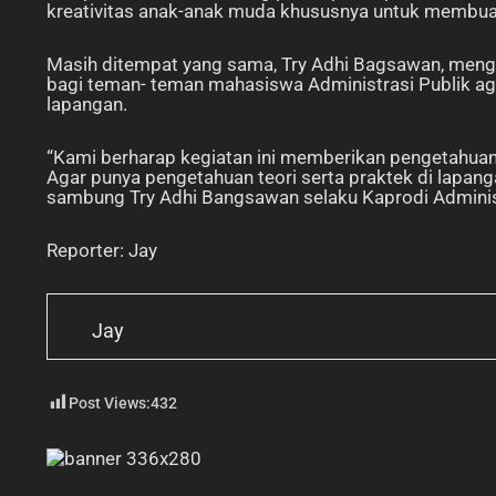
kreativitas anak-anak muda khususnya untuk membuat 
Masih ditempat yang sama, Try Adhi Bagsawan, meng
bagi teman- teman mahasiswa Administrasi Publik aga
lapangan.
“Kami berharap kegiatan ini memberikan pengetahuan
Agar punya pengetahuan teori serta praktek di lapanga
sambung Try Adhi Bangsawan selaku Kaprodi Administ
Reporter: Jay
Jay
Post Views:
432