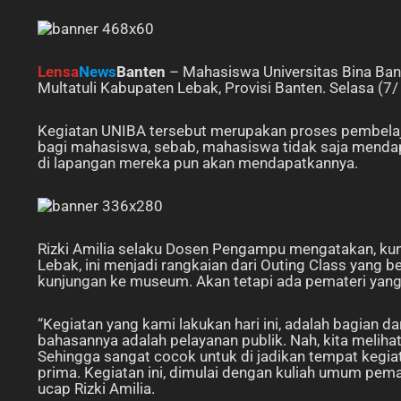
Lensa
News
Banten
– Mahasiswa Universitas Bina Ban
Multatuli Kabupaten Lebak, Provisi Banten. Selasa (7
Kegiatan UNIBA tersebut merupakan proses pembela
bagi mahasiswa, sebab, mahasiswa tidak saja mendapa
di lapangan mereka pun akan mendapatkannya.
Rizki Amilia selaku Dosen Pengampu mengatakan, ku
Lebak, ini menjadi rangkaian dari Outing Class yang
kunjungan ke museum. Akan tetapi ada pemateri yan
“Kegiatan yang kami lakukan hari ini, adalah bagian d
bahasannya adalah pelayanan publik. Nah, kita meliha
Sehingga sangat cocok untuk di jadikan tempat kegia
prima. Kegiatan ini, dimulai dengan kuliah umum pem
ucap Rizki Amilia.