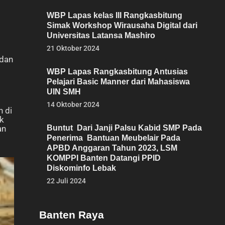
WBP Lapas kelas III Rangkasbitung
Simak Workshop Wirausaha Digital dari
Universitas Latansa Mashiro
21 Oktober 2024
 dan
WBP Lapas Rangkasbitung Antusias
Pelajari Basic Manner dari Mahasiswa
UIN SMH
14 Oktober 2024
n di
k
an
Buntut Dari Janji Palsu Kabid SMP Pada
Penerima Bantuan Meubelair Pada
APBD Anggaran Tahun 2023, LSM
KOMPPI Banten Datangi PPID
Diskominfo Lebak
22 Juli 2024
Banten Raya