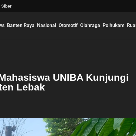
 Siber
ws
Banten Raya
Nasional
Otomotif
Olahraga
Polhukam
Rua
k Mahasiswa UNIBA Kunjungi
ten Lebak