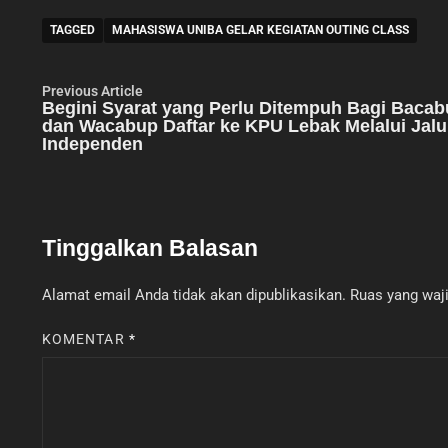
TAGGED
MAHASISWA UNIBA GELAR KEGIATAN OUTING CLASS
Navigasi
Previous
Previous Article
article:
Begini Syarat yang Perlu Ditempuh Bagi Baca
pos
dan Wacabup Daftar ke KPU Lebak Melalui Jalu
Independen
Tinggalkan Balasan
Alamat email Anda tidak akan dipublikasikan.
Ruas yang waji
KOMENTAR
*