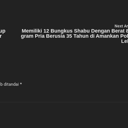
Next Ar
bup
Memiliki 12 Bungkus Shabu Dengan Berat 
r
gram Pria Berusia 35 Tahun di Amankan Po
Le
b ditandai
*