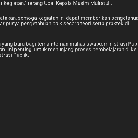
kegiatan.” terang Ubai Kepala Musim Multatuli.
atakan, semoga kegiatan ini dapat memberikan pengetahu
r punya pengetahuan baik secara teori serta praktek di
 yang baru bagi teman-teman mahasiswa Administrasi Publ
n. Ini penting, untuk menunjang proses pembelajaran di kel
rasi Publik.