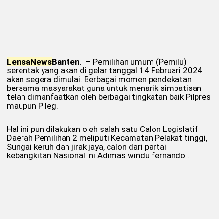
Lensa
News
Banten
. – Pemilihan umum (Pemilu)
serentak yang akan di gelar tanggal 14 Februari 2024
akan segera dimulai. Berbagai momen pendekatan
bersama masyarakat guna untuk menarik simpatisan
telah dimanfaatkan oleh berbagai tingkatan baik Pilpres
maupun Pileg.
Hal ini pun dilakukan oleh salah satu Calon Legislatif
Daerah Pemilihan 2 meliputi Kecamatan Pelakat tinggi,
Sungai keruh dan jirak jaya, calon dari partai
kebangkitan Nasional ini Adimas windu fernando .