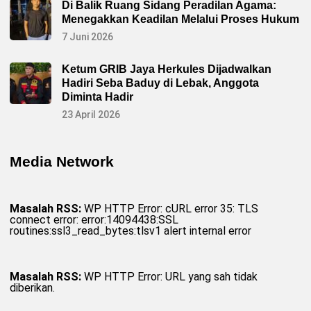
Di Balik Ruang Sidang Peradilan Agama:
Menegakkan Keadilan Melalui Proses Hukum
7 Juni 2026
Ketum GRIB Jaya Herkules Dijadwalkan
Hadiri Seba Baduy di Lebak, Anggota
Diminta Hadir
23 April 2026
Media Network
Masalah RSS:
WP HTTP Error: cURL error 35: TLS
connect error: error:14094438:SSL
routines:ssl3_read_bytes:tlsv1 alert internal error
Masalah RSS:
WP HTTP Error: URL yang sah tidak
diberikan.