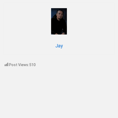
Jay
Post Views:
510