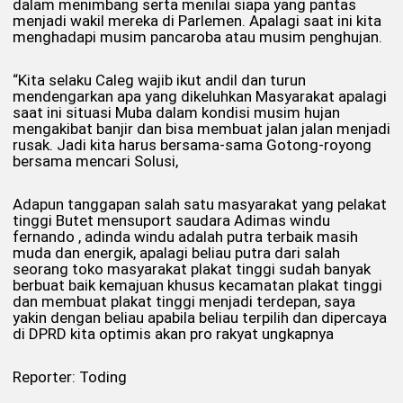
dalam menimbang serta menilai siapa yang pantas
menjadi wakil mereka di Parlemen. Apalagi saat ini kita
menghadapi musim pancaroba atau musim penghujan.
“Kita selaku Caleg wajib ikut andil dan turun
mendengarkan apa yang dikeluhkan Masyarakat apalagi
saat ini situasi Muba dalam kondisi musim hujan
mengakibat banjir dan bisa membuat jalan jalan menjadi
rusak. Jadi kita harus bersama-sama Gotong-royong
bersama mencari Solusi,
Adapun tanggapan salah satu masyarakat yang pelakat
tinggi Butet mensuport saudara Adimas windu
fernando , adinda windu adalah putra terbaik masih
muda dan energik, apalagi beliau putra dari salah
seorang toko masyarakat plakat tinggi sudah banyak
berbuat baik kemajuan khusus kecamatan plakat tinggi
dan membuat plakat tinggi menjadi terdepan, saya
yakin dengan beliau apabila beliau terpilih dan dipercaya
di DPRD kita optimis akan pro rakyat ungkapnya
Reporter: Toding