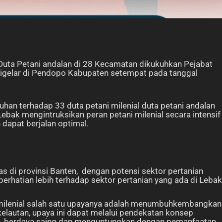
l Duta Petani andalan di 28 Kecamatan dikukuhkan Pejabat
digelar di Pendopo Kabupaten setempat pada tanggal
an terhadap 33 duta petani milenial duta petani andalan
ebak mengintruksikan peran petani milenial secara intensif
 dapat berjalan optimal.
s di provinsi Banten, dengan potensi sektor pertanian
erhatian lebih terhadap sektor pertanian yang ada di Lebak
 milenial salah satu upayanya adalah menumbuhkembangkan
elautan, upaya ini dapat melalui pendekatan konsep
n, berdaya saing dan menguntungkan dengan pemanfaatan