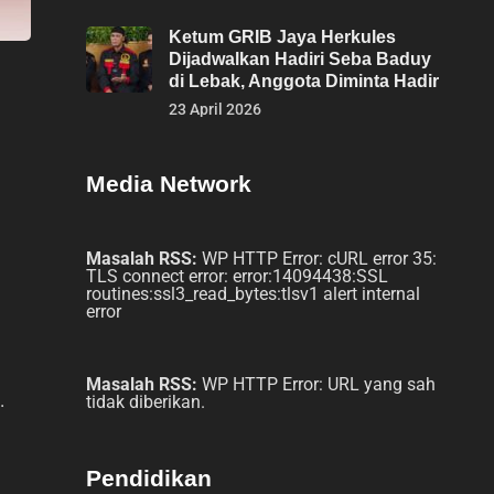
Ketum GRIB Jaya Herkules
Dijadwalkan Hadiri Seba Baduy
di Lebak, Anggota Diminta Hadir
23 April 2026
Media Network
Masalah RSS:
WP HTTP Error: cURL error 35:
TLS connect error: error:14094438:SSL
routines:ssl3_read_bytes:tlsv1 alert internal
error
Masalah RSS:
WP HTTP Error: URL yang sah
.
tidak diberikan.
Pendidikan