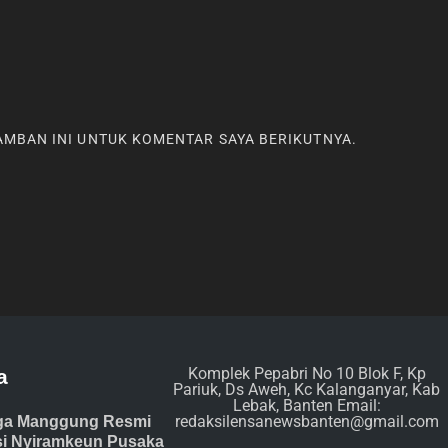
RAMBAN INI UNTUK KOMENTAR SAYA BERIKUTNYA.
Komplek Pepabri No 10 Blok F, Kp
a
Pariuk, Ds Aweh, Kc Kalanganyar, Kab
Lebak, Banten Email:
redaksilensanewsbanten@gmail.com
ga Manggung Resmi
isi Nyiramkeun Pusaka