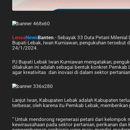
Lensa
News
Banten
.- Sebayak 33 Duta Petani Milenia
Bupati Lebak, Iwan Kurniawan, pengukuhan tersebut 
24/1/2024.
PJ Bupati Lebak Iwan Kurniawan mengatakan, pengukuh
dilakukan ini adalah sebagai bentuk konkret Pemkab L
agar kreativitas dan inovasi di dalam sektor pertanian
Lanjut Iwan, Kabupaten Lebak adalah Kabupaten terlua
terbesar, oleh karena itu Pemkab Lebak, memberikan p
” Untuk mendorong regenerasi petani dari kelompok
kewirausahaan pada sektor pertanian, perikanan dan k
pengembangan agribisnis yang maju, mandiri, moder