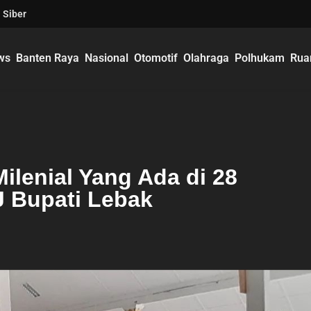
 Siber
ws
Banten Raya
Nasional
Otomotif
Olahraga
Polhukam
Rua
ilenial Yang Ada di 28
 Bupati Lebak