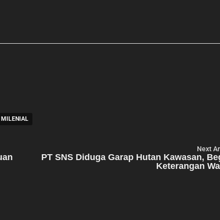
 MILENIAL
Next Ar
uan
PT SNS Diduga Garap Hutan Kawasan, Beg
Keterangan Wa