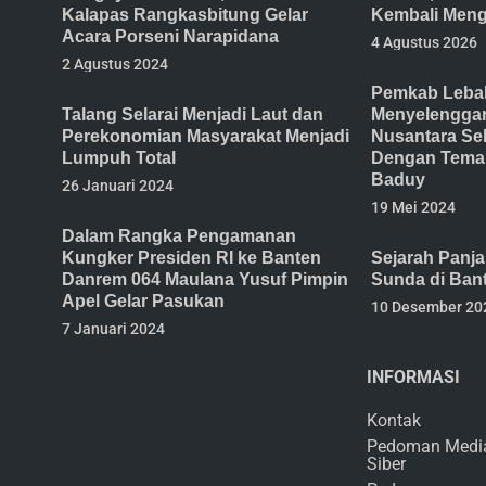
Kalapas Rangkasbitung Gelar
Kembali Meng
Acara Porseni Narapidana
4 Agustus 2026
2 Agustus 2024
Pemkab Lebak
Talang Selarai Menjadi Laut dan
Menyelenggar
Perekonomian Masyarakat Menjadi
Nusantara Se
Lumpuh Total
Dengan Tema 
Baduy
26 Januari 2024
19 Mei 2024
Dalam Rangka Pengamanan
Kungker Presiden RI ke Banten
Sejarah Panj
Danrem 064 Maulana Yusuf Pimpin
Sunda di Ban
Apel Gelar Pasukan
10 Desember 20
7 Januari 2024
INFORMASI
Kontak
Pedoman Medi
Siber