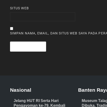
SITUS WEB
SIMPAN NAMA, EMAIL, DAN SITUS WEB SAYA PADA PE
Nasional
Banten Ray
Jelang HUT RI Serta Hari
Museum Tala
Pengayoman ke-79, Kembali
Dibuka, Trad