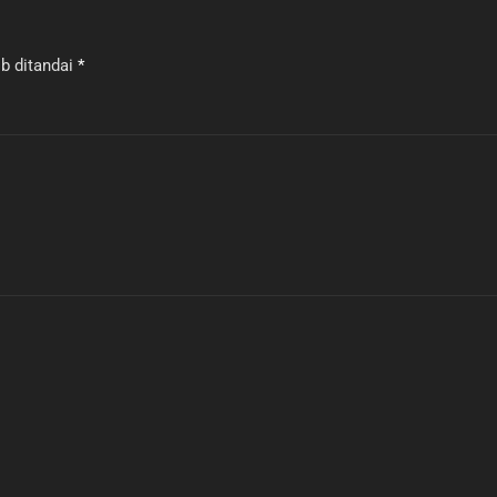
b ditandai
*