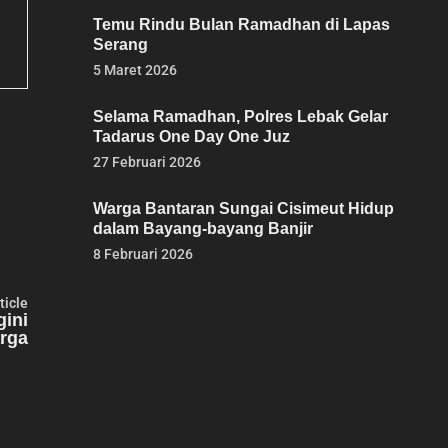
Temu Rindu Bulan Ramadhan di Lapas
Serang
5 Maret 2026
Selama Ramadhan, Polres Lebak Gelar
Tadarus One Day One Juz
27 Februari 2026
Warga Bantaran Sungai Cisimeut Hidup
dalam Bayang-bayang Banjir
8 Februari 2026
Next
ticle
article:
ini
rga