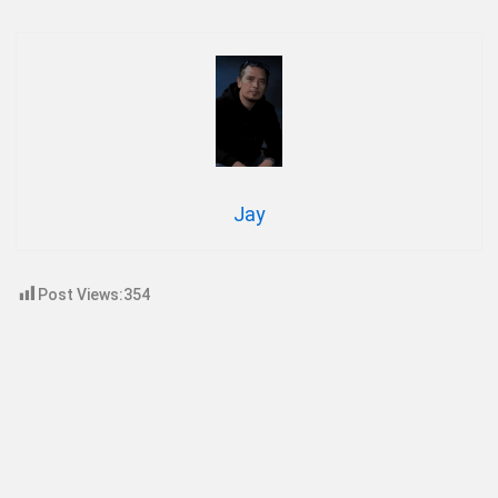
Jay
Post Views:
354