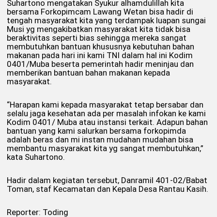
Suhartono mengatakan Syukur alhamdulillah kita
bersama Forkopimcam Lawang Wetan bisa hadir di
tengah masyarakat kita yang terdampak luapan sungai
Musi yg mengakibatkan masyarakat kita tidak bisa
beraktivitas seperti bias sehingga mereka sangat
membutuhkan bantuan khususnya kebutuhan bahan
makanan pada hari ini kami TNI dalam hal ini Kodim
0401/Muba beserta pemerintah hadir meninjau dan
memberikan bantuan bahan makanan kepada
masyarakat.
“Harapan kami kepada masyarakat tetap bersabar dan
selalu jaga kesehatan ada per masalah infokan ke kami
Kodim 0401/ Muba atau instansi terkait. Adapun bahan
bantuan yang kami salurkan bersama forkopimda
adalah beras dan mi instan mudahan mudahan bisa
membantu masyarakat kita yg sangat membutuhkan,”
kata Suhartono.
Hadir dalam kegiatan tersebut, Danramil 401-02/Babat
Toman, staf Kecamatan dan Kepala Desa Rantau Kasih.
Reporter: Toding