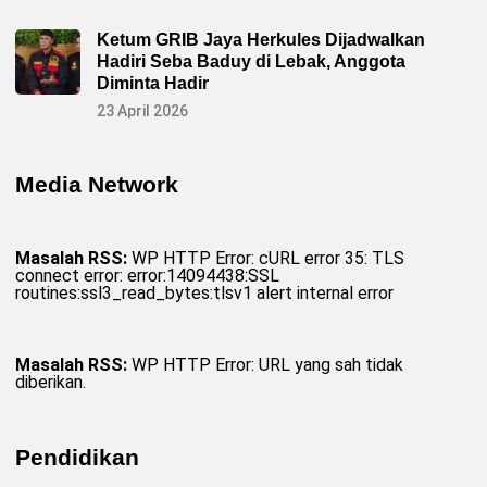
Ketum GRIB Jaya Herkules Dijadwalkan
Hadiri Seba Baduy di Lebak, Anggota
Diminta Hadir
23 April 2026
Media Network
Masalah RSS:
WP HTTP Error: cURL error 35: TLS
connect error: error:14094438:SSL
routines:ssl3_read_bytes:tlsv1 alert internal error
Masalah RSS:
WP HTTP Error: URL yang sah tidak
diberikan.
Pendidikan