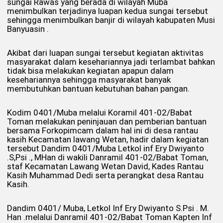
sungai Rawas yang berada di wilayah Muba
menimbulkan terjadinya luapan kedua sungai tersebut
sehingga menimbulkan banjir di wilayah kabupaten Musi
Banyuasin .
Akibat dari luapan sungai tersebut kegiatan aktivitas
masyarakat dalam kesehariannya jadi terlambat bahkan
tidak bisa melakukan kegiatan apapun dalam
kesehariannya sehingga masyarakat banyak
membutuhkan bantuan kebutuhan bahan pangan.
Kodim 0401/Muba melalui Koramil 401-02/Babat
Toman melakukan peninjauan dan pemberian bantuan
bersama Forkopimcam dalam hal ini di desa rantau
kasih Kecamatan lawang Wetan, hadir dalam kegiatan
tersebut Dandim 0401/Muba Letkol inf Ery Dwiyanto
.S,Psi ., MHan di wakili Danramil 401-02/Babat Toman,
staf Kecamatan Lawang Wetan David, Kades Rantau
Kasih Muhammad Dedi serta perangkat desa Rantau
Kasih.
Dandim 0401/ Muba, Letkol Inf Ery Dwiyanto S.Psi . M.
Han .melalui Danramil 401-02/Babat Toman Kapten Inf