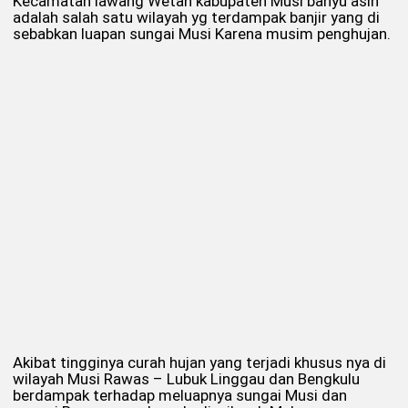
Kecamatan lawang Wetan kabupaten Musi banyu asin
adalah salah satu wilayah yg terdampak banjir yang di
sebabkan luapan sungai Musi Karena musim penghujan.
Akibat tingginya curah hujan yang terjadi khusus nya di
wilayah Musi Rawas – Lubuk Linggau dan Bengkulu
berdampak terhadap meluapnya sungai Musi dan