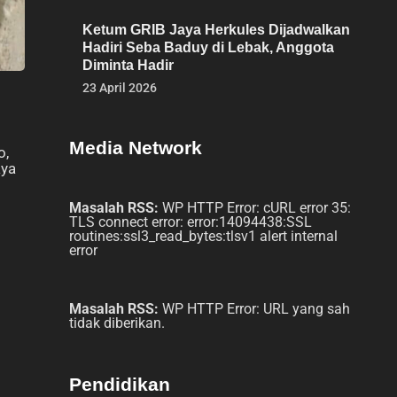
Ketum GRIB Jaya Herkules Dijadwalkan
Hadiri Seba Baduy di Lebak, Anggota
Diminta Hadir
23 April 2026
Media Network
o,
aya
Masalah RSS:
WP HTTP Error: cURL error 35:
TLS connect error: error:14094438:SSL
routines:ssl3_read_bytes:tlsv1 alert internal
error
Masalah RSS:
WP HTTP Error: URL yang sah
tidak diberikan.
Pendidikan