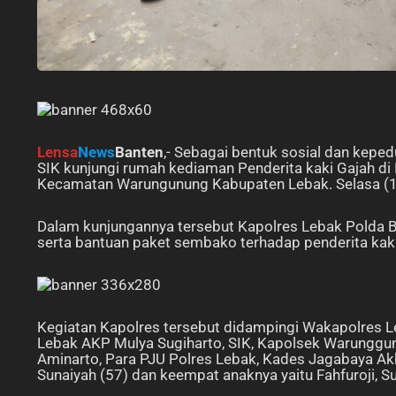
Lensa
News
Banten
,- Sebagai bentuk sosial dan kepe
SIK kunjungi rumah kediaman Penderita kaki Gajah 
Kecamatan Warungunung Kabupaten Lebak. Selasa (
Dalam kunjungannya tersebut Kapolres Lebak Polda 
serta bantuan paket sembako terhadap penderita kaki
Kegiatan Kapolres tersebut didampingi Wakapolres L
Lebak AKP Mulya Sugiharto, SIK, Kapolsek Warunggu
Aminarto, Para PJU Polres Lebak, Kades Jagabaya Ak
Sunaiyah (57) dan keempat anaknya yaitu Fahfuroji, Supr