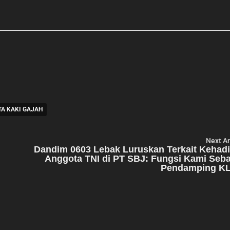
A KAKI GAJAH
Next Ar
Dandim 0603 Lebak Luruskan Terkait Kehad
Anggota TNI di PT SBJ: Fungsi Kami Seb
Pendamping K