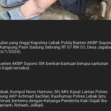
dulian yang tinggi Kapolres Lebak Polda Banten AKBP Suyon
di Kampung Pasir Gadung Sebrang RT 07 RW 03, Desa Jagab
16/1/2024).
Banten AKBP Suyono SIK berikan bantuan berupa santunan
 Gajah tersebut.
ebak, Kompol Nono Hartono, SH, MH, Kasat Lantas Polres
nung AKP Achmad Sachlan, Kasihumas Polres Lebak Iptu
hmad, bertemu dengan Keluarga Penderita Kaki Gajah Ibu
ianti, Rohaeti, Julkipli.