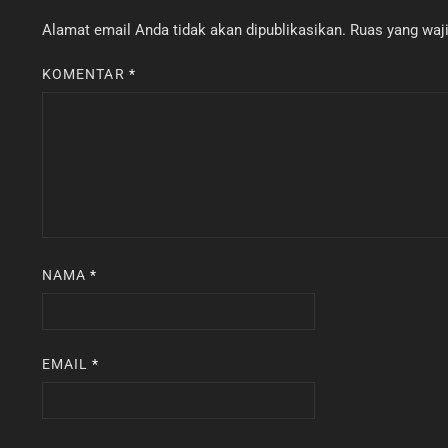
Alamat email Anda tidak akan dipublikasikan.
Ruas yang waji
KOMENTAR
*
NAMA
*
EMAIL
*