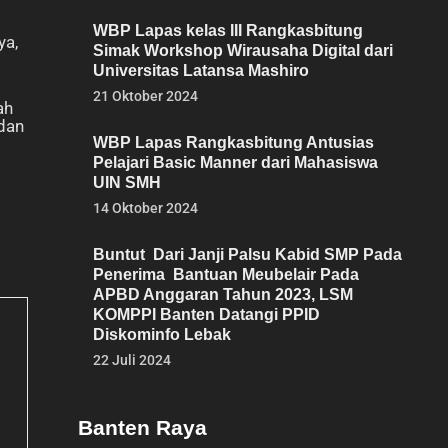
WBP Lapas kelas III Rangkasbitung
ya,
Simak Workshop Wirausaha Digital dari
Universitas Latansa Mashiro
21 Oktober 2024
ah
dan
WBP Lapas Rangkasbitung Antusias
Pelajari Basic Manner dari Mahasiswa
UIN SMH
14 Oktober 2024
Buntut Dari Janji Palsu Kabid SMP Pada
Penerima Bantuan Meubelair Pada
APBD Anggaran Tahun 2023, LSM
KOMPPI Banten Datangi PPID
Diskominfo Lebak
22 Juli 2024
Banten Raya