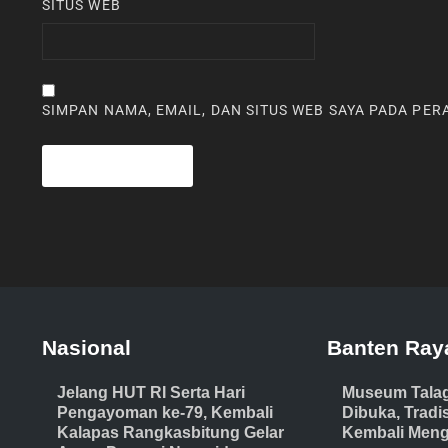
SITUS WEB
SIMPAN NAMA, EMAIL, DAN SITUS WEB SAYA PADA PE
Nasional
Banten Ray
Jelang HUT RI Serta Hari
Museum Tala
Pengayoman ke-79, Kembali
Dibuka, Trad
Kalapas Rangkasbitung Gelar
Kembali Meng