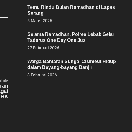
Temu Rindu Bulan Ramadhan di Lapas
Serang
5 Maret 2026
Selama Ramadhan, Polres Lebak Gelar
Tadarus One Day One Juz
27 Februari 2026
Warga Bantaran Sungai Cisimeut Hidup
dalam Bayang-bayang Banjir
8 Februari 2026
Next
ticle
article:
iran
agai
LHK