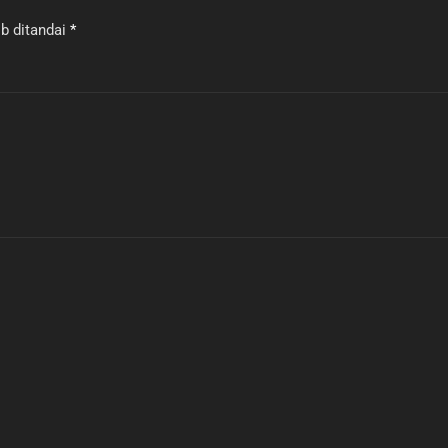
b ditandai
*