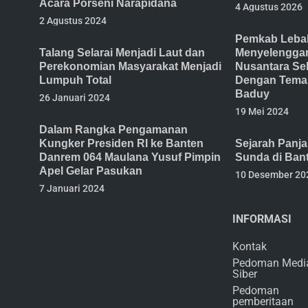
Acara Porseni Narapidana
4 Agustus 2026
2 Agustus 2024
Pemkab Lebak
Talang Selarai Menjadi Laut dan
Menyelenggar
Perekonomian Masyarakat Menjadi
Nusantara Se
Lumpuh Total
Dengan Tema 
Baduy
26 Januari 2024
19 Mei 2024
Dalam Rangka Pengamanan
Kungker Presiden RI ke Banten
Sejarah Panj
Danrem 064 Maulana Yusuf Pimpin
Sunda di Ban
Apel Gelar Pasukan
10 Desember 20
7 Januari 2024
INFORMASI
Kontak
Pedoman Medi
Siber
Pedoman
pemberitaan