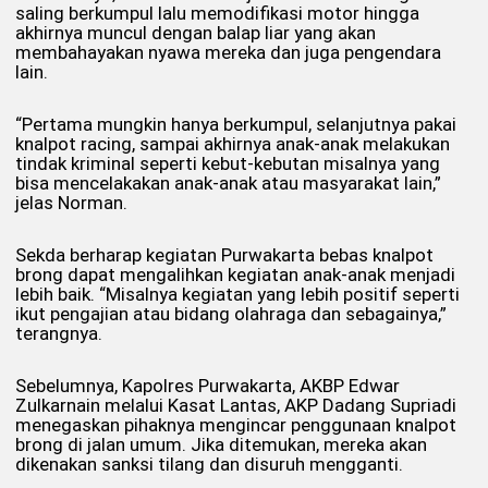
saling berkumpul lalu memodifikasi motor hingga
akhirnya muncul dengan balap liar yang akan
membahayakan nyawa mereka dan juga pengendara
lain.
“Pertama mungkin hanya berkumpul, selanjutnya pakai
knalpot racing, sampai akhirnya anak-anak melakukan
tindak kriminal seperti kebut-kebutan misalnya yang
bisa mencelakakan anak-anak atau masyarakat lain,”
jelas Norman.
Sekda berharap kegiatan Purwakarta bebas knalpot
brong dapat mengalihkan kegiatan anak-anak menjadi
lebih baik. “Misalnya kegiatan yang lebih positif seperti
ikut pengajian atau bidang olahraga dan sebagainya,”
terangnya.
Sebelumnya, Kapolres Purwakarta, AKBP Edwar
Zulkarnain melalui Kasat Lantas, AKP Dadang Supriadi
menegaskan pihaknya mengincar penggunaan knalpot
brong di jalan umum. Jika ditemukan, mereka akan
dikenakan sanksi tilang dan disuruh mengganti.