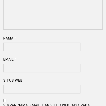
NAMA
*
EMAIL
*
SITUS WEB
SIMPAN NAMA, EMAIL, DAN SITUS WEB SAYA PADA