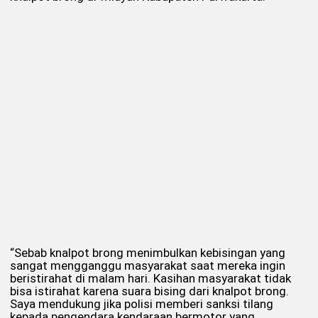
“Sebab knalpot brong menimbulkan kebisingan yang
sangat mengganggu masyarakat saat mereka ingin
beristirahat di malam hari. Kasihan masyarakat tidak
bisa istirahat karena suara bising dari knalpot brong.
Saya mendukung jika polisi memberi sanksi tilang
kepada pengendara kendaraan bermotor yang