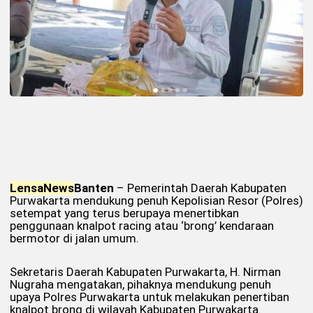
Lensa
News
Banten
– Pemerintah Daerah Kabupaten
Purwakarta mendukung penuh Kepolisian Resor (Polres)
setempat yang terus berupaya menertibkan
penggunaan knalpot racing atau ‘brong’ kendaraan
bermotor di jalan umum.
Sekretaris Daerah Kabupaten Purwakarta, H. Nirman
Nugraha mengatakan, pihaknya mendukung penuh
upaya Polres Purwakarta untuk melakukan penertiban
knalpot brong di wilayah Kabupaten Purwakarta.