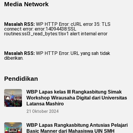
Media Network
Masalah RSS:
WP HTTP Error: cURL error 35: TLS
connect error: error:14094438:SSL
routines:ssl3_read_bytes:tlsv1 alert internal error
Masalah RSS:
WP HTTP Error: URL yang sah tidak
diberikan.
Pendidikan
WBP Lapas kelas III Rangkasbitung Simak
Workshop Wirausaha Digital dari Universitas
Latansa Mashiro
21 Oktober 2024
WBP Lapas Rangkasbitung Antusias Pelajari
Basic Manner dari Mahasiswa UIN SMH