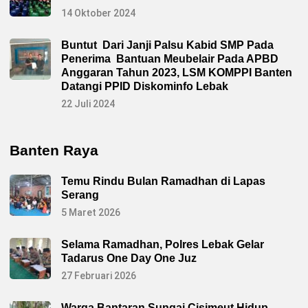
14 Oktober 2024
Buntut Dari Janji Palsu Kabid SMP Pada
Penerima Bantuan Meubelair Pada APBD
Anggaran Tahun 2023, LSM KOMPPI Banten
Datangi PPID Diskominfo Lebak
22 Juli 2024
Banten Raya
Temu Rindu Bulan Ramadhan di Lapas
Serang
5 Maret 2026
Selama Ramadhan, Polres Lebak Gelar
Tadarus One Day One Juz
27 Februari 2026
Warga Bantaran Sungai Cisimeut Hidup