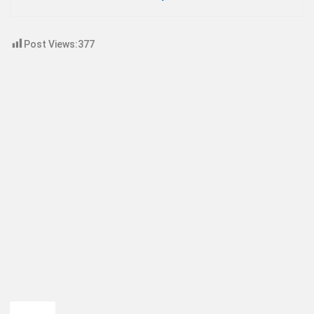
Post Views:
377
TAGGED