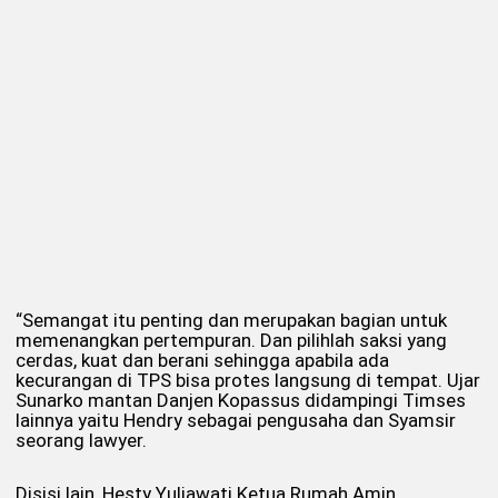
“Semangat itu penting dan merupakan bagian untuk
memenangkan pertempuran. Dan pilihlah saksi yang
cerdas, kuat dan berani sehingga apabila ada
kecurangan di TPS bisa protes langsung di tempat. Ujar
Sunarko mantan Danjen Kopassus didampingi Timses
lainnya yaitu Hendry sebagai pengusaha dan Syamsir
seorang lawyer.
Disisi lain, Hesty Yuliawati Ketua Rumah Amin