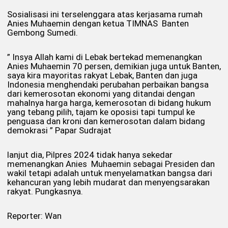
Sosialisasi ini terselenggara atas kerjasama rumah
Anies Muhaemin dengan ketua TIMNAS Banten
Gembong Sumedi.
” Insya Allah kami di Lebak bertekad memenangkan
Anies Muhaemin 70 persen, demikian juga untuk Banten,
saya kira mayoritas rakyat Lebak, Banten dan juga
Indonesia menghendaki perubahan perbaikan bangsa
dari kemerosotan ekonomi yang ditandai dengan
mahalnya harga harga, kemerosotan di bidang hukum
yang tebang pilih, tajam ke oposisi tapi tumpul ke
penguasa dan kroni dan kemerosotan dalam bidang
demokrasi ” Papar Sudrajat
lanjut dia, Pilpres 2024 tidak hanya sekedar
memenangkan Anies Muhaemin sebagai Presiden dan
wakil tetapi adalah untuk menyelamatkan bangsa dari
kehancuran yang lebih mudarat dan menyengsarakan
rakyat. Pungkasnya.
Reporter: Wan