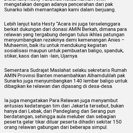
mengatakan dengan adanya pencerahan dari pak
Sunarko lebih memantapkan kami dalam berjuang.
Lebih lanjut kata Hesty “Acara ini juga terselenggara
berkat dukungan dari donasi AMIN Berkah, dimana para
relawan yang tergabung dengan tulus ikhlas patungan
menyumbangkan rezekinya demi kemenangan Anies –
Muhaemin, baik itu untuk mendukung kegiatan
sosialisasi maupun untuk pembuatan baligo, spanduk,
stiker, kaos dan lain -lain, Ujarnya.
Sementara Sudrajat Maslahat selaku sekretaris Rumah
AMIN Provinsi Banten menambahkan Alhamdulilah pak
Sunarko juga menyumbangkan 140 lembar baligo untuk
dibagikan ke relawan dan dipasang di desa-desa.
Ia juga mengatakan Para Relawan juga menyambut
antusias kedatangan tim dari Jakarta tersebut, bukan
hanya dari Lebak, dari Pandeglang dan Serang pun
berdatangan, sehingga aula meluber dan sebagian
peserta gelar tikar diluar peserta dihadiri sekitar 150
orang relawan gabungan dari beberapa simpul.