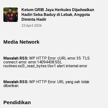
Ketum GRIB Jaya Herkules Dijadwalkan
Hadiri Seba Baduy di Lebak, Anggota
Diminta Hadir
23 April 2026
Media Network
Masalah RSS:
WP HTTP Error: cURL error 35: TLS
connect error: error:14094438:SSL
routines:ssl3_read_bytes:tlsv1 alert internal error
Masalah RSS:
WP HTTP Error: URL yang sah tidak
diberikan.
Pendidikan