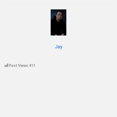
Jay
Post Views:
411