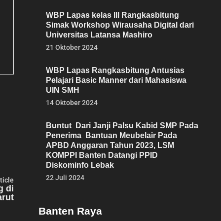
WBP Lapas kelas III Rangkasbitung
Simak Workshop Wirausaha Digital dari
Universitas Latansa Mashiro
21 Oktober 2024
WBP Lapas Rangkasbitung Antusias
Pelajari Basic Manner dari Mahasiswa
UIN SMH
14 Oktober 2024
Buntut Dari Janji Palsu Kabid SMP Pada
Penerima Bantuan Meubelair Pada
APBD Anggaran Tahun 2023, LSM
KOMPPI Banten Datangi PPID
Diskominfo Lebak
22 Juli 2024
Next
ticle
article:
g di
arut
Banten Raya