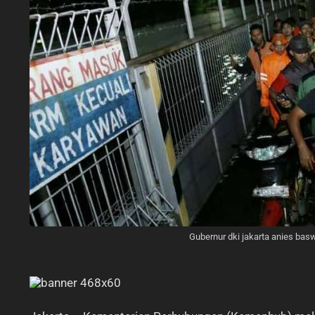
Gubernur dki jakarta anies ba