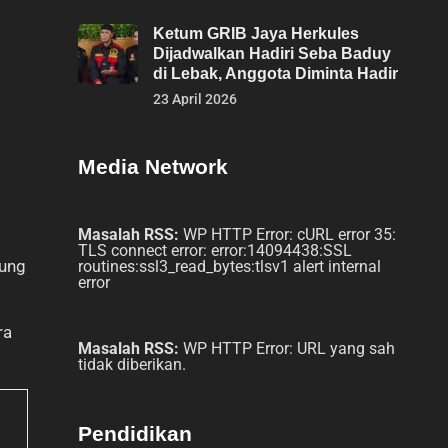
Ketum GRIB Jaya Herkules
Dijadwalkan Hadiri Seba Baduy
di Lebak, Anggota Diminta Hadir
23 April 2026
Media Network
Masalah RSS:
WP HTTP Error: cURL error 35:
TLS connect error: error:14094438:SSL
jung
routines:ssl3_read_bytes:tlsv1 alert internal
error
ra
Masalah RSS:
WP HTTP Error: URL yang sah
tidak diberikan.
Pendidikan