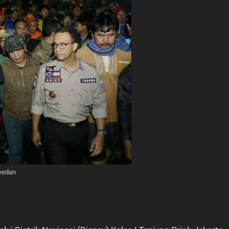
swedan