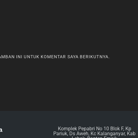
RAMBAN INI UNTUK KOMENTAR SAYA BERIKUTNYA.
Komplek Pepabri No 10 Blok F, Kp
a
Pariuk, Ds Aweh, Kc Kalanganyar, Kab