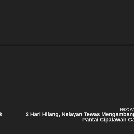
Next Ar
k
2 Hari Hilang, Nelayan Tewas Mengamban
Pantai Cipalawah G