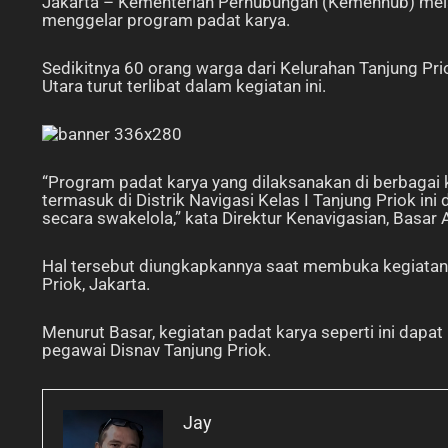
Jakarta – Kementerian Perhubungan (Kemenhub) melalui
menggelar program padat karya.
Sedikitnya 60 orang warga dari Kelurahan Tanjung P
Utara turut terlibat dalam kegiatan ini.
“Program padat karya yang dilaksanakan di berbagai ka
termasuk di Distrik Navigasi Kelas I Tanjung Priok in
secara swakelola,” kata Direktur Kenavigasian, Basar 
Hal tersebut diungkapkannya saat membuka kegiatan p
Priok, Jakarta.
Menurut Basar, kegiatan padat karya seperti ini dapa
pegawai Disnav Tanjung Priok.
Jay