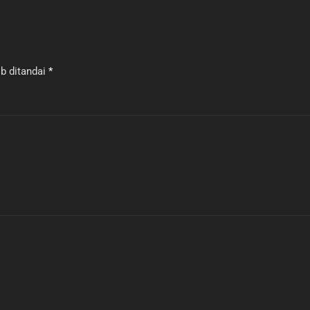
b ditandai
*