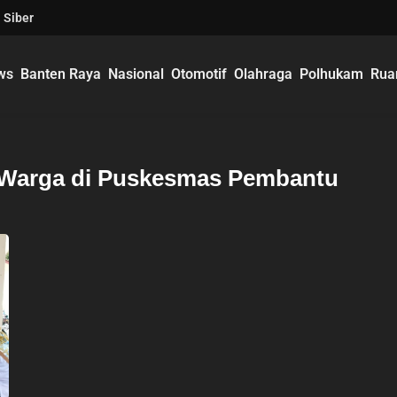
 Siber
ws
Banten Raya
Nasional
Otomotif
Olahraga
Polhukam
Rua
 Warga di Puskesmas Pembantu