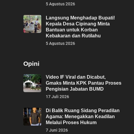
5 Agustus 2026
Langsung Menghadap Bupati!
Kepala Desa Cipinang Minta
Bantuan untuk Korban
Kebakaran dan Rutilahu
5 Agustus 2026
Opini
Video IF Viral dan Dicabut,
Gmaks Minta KPK Pantau Proses
Pengisian Jabatan BUMD
17 Juli 2026
Di Balik Ruang Sidang Peradilan
Agama: Menegakkan Keadilan
Melalui Proses Hukum
7 Juni 2026