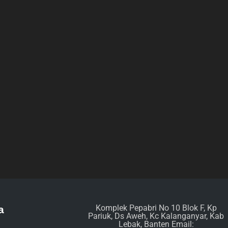
Komplek Pepabri No 10 Blok F, Kp
a
Pariuk, Ds Aweh, Kc Kalanganyar, Kab
Lebak, Banten Email: