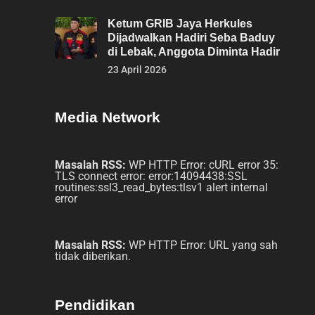
Ketum GRIB Jaya Herkules
Dijadwalkan Hadiri Seba Baduy
di Lebak, Anggota Diminta Hadir
23 April 2026
Media Network
Masalah RSS:
WP HTTP Error: cURL error 35:
TLS connect error: error:14094438:SSL
routines:ssl3_read_bytes:tlsv1 alert internal
error
Masalah RSS:
WP HTTP Error: URL yang sah
tidak diberikan.
Pendidikan