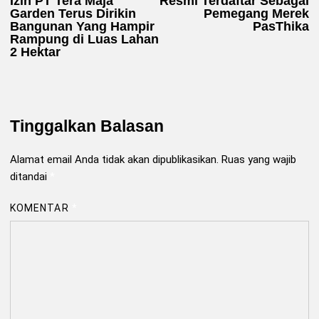
Izin PT Tera Maja
Resmi Terdaftar Sebagai
Garden Terus Dirikin
Pemegang Merek
Bangunan Yang Hampir
PasThika
Rampung di Luas Lahan
2 Hektar
Tinggalkan Balasan
Alamat email Anda tidak akan dipublikasikan.
Ruas yang wajib
ditandai
*
KOMENTAR
*