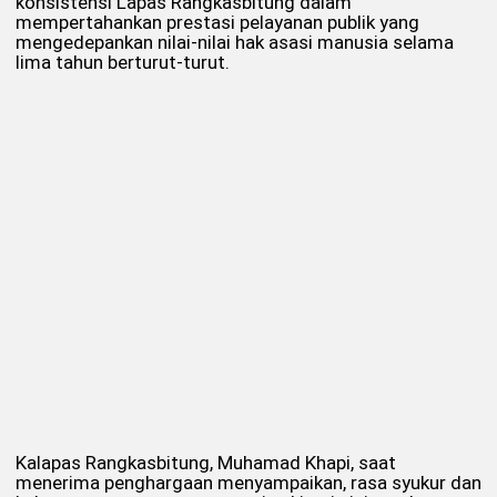
konsistensi Lapas Rangkasbitung dalam
mempertahankan prestasi pelayanan publik yang
mengedepankan nilai-nilai hak asasi manusia selama
lima tahun berturut-turut.
Kalapas Rangkasbitung, Muhamad Khapi, saat
menerima penghargaan menyampaikan, rasa syukur dan