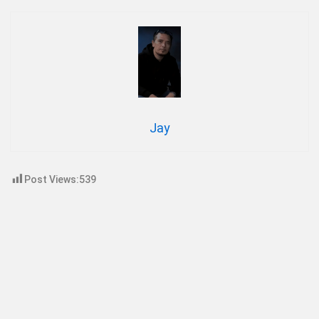
Jay
Post Views:
539