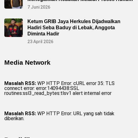
7 Juni 2026
Ketum GRIB Jaya Herkules Dijadwalkan
Hadiri Seba Baduy di Lebak, Anggota
Diminta Hadir
23 April 2026
Media Network
Masalah RSS:
WP HTTP Error: cURL error 35: TLS
connect error: error:14094438:SSL
routines:ssl3_read_bytes:tlsv1 alert internal error
Masalah RSS:
WP HTTP Error: URL yang sah tidak
diberikan.