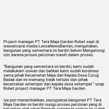
Project manager PT Tera Maja Garden Robet saat di
wawancarai media LensaNewsBanten, mengatakan,
bangunan yang sementara ini berdiri belum Mengatongi
izin, karena proses perizinan masih dalam proses.
“Bangunan yang sementara ini berdiri, kami sudah
melakukam sowan dan bahkan kami sudah kordinasi
sama pihak Kecamatan Maja dan Kepala Desa Curug
Badak dan ini memang tidak tertulis dari pihak
kecamatan setempat dan kepala desa setempat.” ucap
Robet project manager PT Tera Maja Garden.
Iya pun menambahkan, seyogyanya bangunan PT Tera
Maja Garden ini berdiri nungu proses perizinan yang di
keluarkan oleh pihak Pemkab setempat namun ini sudah