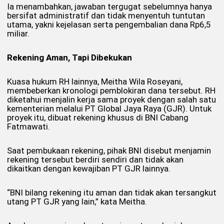
Ia menambahkan, jawaban tergugat sebelumnya hanya
bersifat administratif dan tidak menyentuh tuntutan
utama, yakni kejelasan serta pengembalian dana Rp6,5
miliar.
Rekening Aman, Tapi Dibekukan
Kuasa hukum RH lainnya, Meitha Wila Roseyani,
membeberkan kronologi pemblokiran dana tersebut. RH
diketahui menjalin kerja sama proyek dengan salah satu
kementerian melalui PT Global Jaya Raya (GJR). Untuk
proyek itu, dibuat rekening khusus di BNI Cabang
Fatmawati.
Saat pembukaan rekening, pihak BNI disebut menjamin
rekening tersebut berdiri sendiri dan tidak akan
dikaitkan dengan kewajiban PT GJR lainnya.
“BNI bilang rekening itu aman dan tidak akan tersangkut
utang PT GJR yang lain,” kata Meitha.