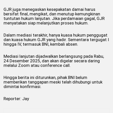
GJR juga menegaskan kesepakatan damai harus
bersifat final, mengikat, dan menutup kemungkinan
tuntutan hukum lanjutan. Jika perdamaian gagal, GJR
menyatakan siap melanjutkan proses hukum.
Dalam mediasi terakhir, hanya kuasa hukum penggugat
dan kuasa hukum GJR yang hadir. Sementara tergugat I
hingga IV, termasuk BNI, kembali absen.
Mediasi lanjutan dijadwalkan berlangsung pada Rabu,
24 Desember 2025, dan akan digelar secara daring
melalui Zoom atau conference call.
Hingga berita ini diturunkan, pihak BNI belum
memberikan tanggapan meski telah dihubungi untuk
dimintai konfirmasi.
Reporter: Jay