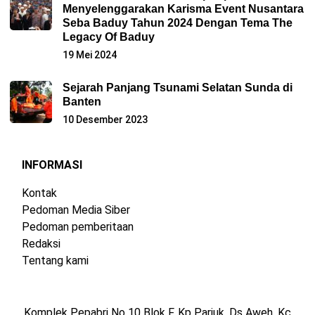
Menyelenggarakan Karisma Event Nusantara
Seba Baduy Tahun 2024 Dengan Tema The
Legacy Of Baduy
19 Mei 2024
Sejarah Panjang Tsunami Selatan Sunda di
Banten
10 Desember 2023
INFORMASI
Kontak
Pedoman Media Siber
Pedoman pemberitaan
Redaksi
Tentang kami
Komplek Pepabri No 10 Blok F, Kp Pariuk, Ds Aweh, Kc