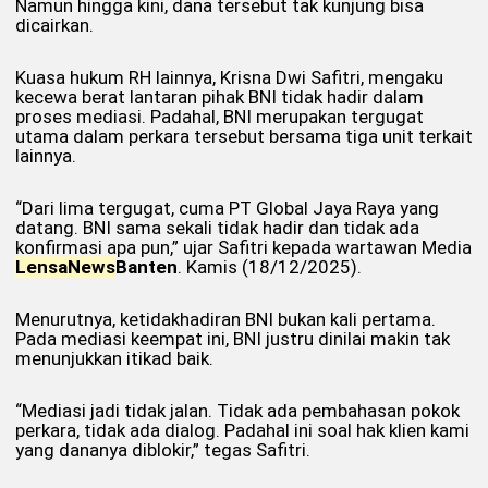
Namun hingga kini, dana tersebut tak kunjung bisa
dicairkan.
Kuasa hukum RH lainnya, Krisna Dwi Safitri, mengaku
kecewa berat lantaran pihak BNI tidak hadir dalam
proses mediasi. Padahal, BNI merupakan tergugat
utama dalam perkara tersebut bersama tiga unit terkait
lainnya.
“Dari lima tergugat, cuma PT Global Jaya Raya yang
datang. BNI sama sekali tidak hadir dan tidak ada
konfirmasi apa pun,” ujar Safitri kepada wartawan Media
Lensa
News
Banten
. Kamis (18/12/2025).
Menurutnya, ketidakhadiran BNI bukan kali pertama.
Pada mediasi keempat ini, BNI justru dinilai makin tak
menunjukkan itikad baik.
“Mediasi jadi tidak jalan. Tidak ada pembahasan pokok
perkara, tidak ada dialog. Padahal ini soal hak klien kami
yang dananya diblokir,” tegas Safitri.