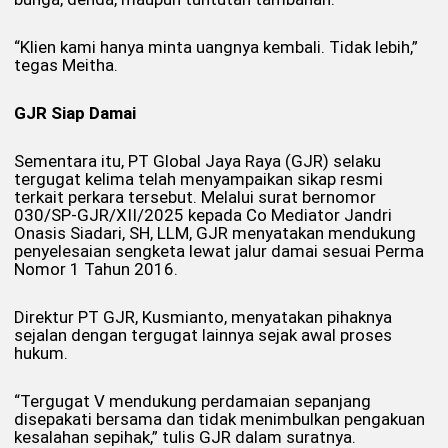
“Klien kami hanya minta uangnya kembali. Tidak lebih,”
tegas Meitha.
GJR Siap Damai
Sementara itu, PT Global Jaya Raya (GJR) selaku
tergugat kelima telah menyampaikan sikap resmi
terkait perkara tersebut. Melalui surat bernomor
030/SP-GJR/XII/2025 kepada Co Mediator Jandri
Onasis Siadari, SH, LLM, GJR menyatakan mendukung
penyelesaian sengketa lewat jalur damai sesuai Perma
Nomor 1 Tahun 2016.
Direktur PT GJR, Kusmianto, menyatakan pihaknya
sejalan dengan tergugat lainnya sejak awal proses
hukum.
“Tergugat V mendukung perdamaian sepanjang
disepakati bersama dan tidak menimbulkan pengakuan
kesalahan sepihak,” tulis GJR dalam suratnya.