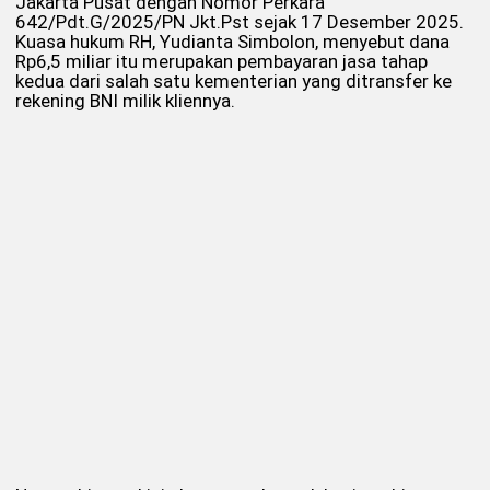
Jakarta Pusat dengan Nomor Perkara
642/Pdt.G/2025/PN Jkt.Pst sejak 17 Desember 2025.
Kuasa hukum RH, Yudianta Simbolon, menyebut dana
Rp6,5 miliar itu merupakan pembayaran jasa tahap
kedua dari salah satu kementerian yang ditransfer ke
rekening BNI milik kliennya.