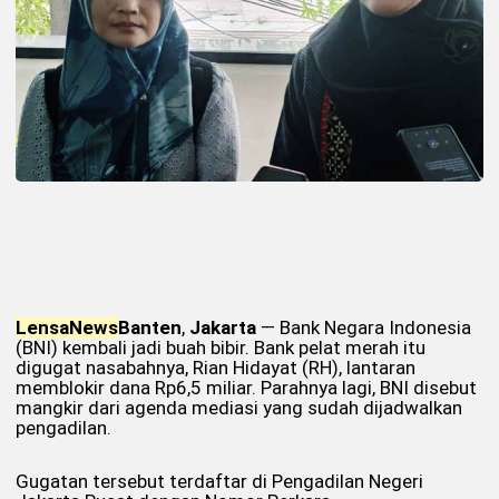
Lensa
News
Banten
,
Jakarta
— Bank Negara Indonesia
(BNI) kembali jadi buah bibir. Bank pelat merah itu
digugat nasabahnya, Rian Hidayat (RH), lantaran
memblokir dana Rp6,5 miliar. Parahnya lagi, BNI disebut
mangkir dari agenda mediasi yang sudah dijadwalkan
pengadilan.
Gugatan tersebut terdaftar di Pengadilan Negeri