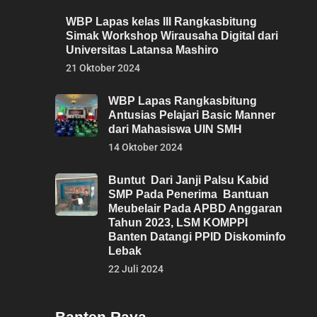
WBP Lapas kelas III Rangkasbitung
Simak Workshop Wirausaha Digital dari
Universitas Latansa Mashiro
21 Oktober 2024
WBP Lapas Rangkasbitung
Antusias Pelajari Basic Manner
dari Mahasiswa UIN SMH
14 Oktober 2024
Buntut Dari Janji Palsu Kabid
SMP Pada Penerima Bantuan
Meubelair Pada APBD Anggaran
Tahun 2023, LSM KOMPPI
Banten Datangi PPID Diskominfo
Lebak
22 Juli 2024
Banten Raya