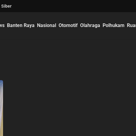
 Siber
ws
Banten Raya
Nasional
Otomotif
Olahraga
Polhukam
Rua