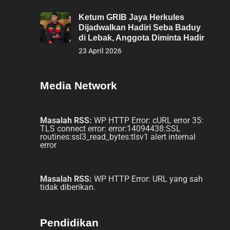
Ketum GRIB Jaya Herkules
Dijadwalkan Hadiri Seba Baduy
di Lebak, Anggota Diminta Hadir
23 April 2026
Media Network
Masalah RSS:
WP HTTP Error: cURL error 35:
TLS connect error: error:14094438:SSL
routines:ssl3_read_bytes:tlsv1 alert internal
error
Masalah RSS:
WP HTTP Error: URL yang sah
tidak diberikan.
Pendidikan